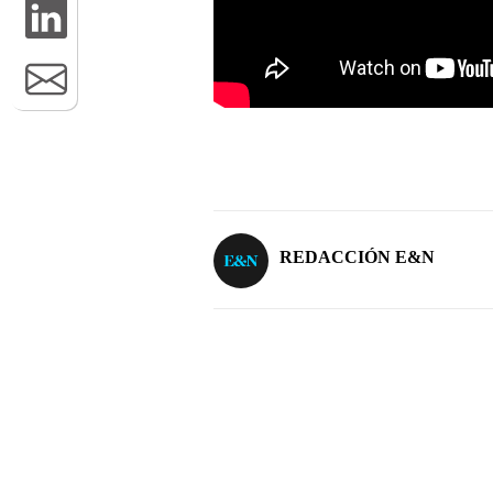
REDACCIÓN E&N