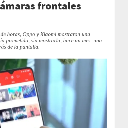
cámaras frontales
a de horas, Oppo y Xiaomi mostraron una
ía prometido, sin mostrarla, hace un mes: una
rás de la pantalla.