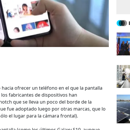
 hacia ofrecer un teléfono en el que la pantalla
 los fabricantes de dispositivos han
notch que se lleva un poco del borde de la
y que fue adoptado luego por otras marcas, que lo
o el lugar para la cámara frontal).
 pantalla (como los últimos Galaxy S10, aunque