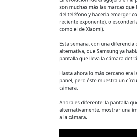
son muchas más las marcas que los
del teléfono y hacerla emerger c
reciente exponente), o esconderla
como el de Xiaomi).
Esta semana, con una diferencia
alternativa, que Samsung ya habí
pantalla que lleva la cámara detrá
Hasta ahora lo más cercano era la
panel, pero éste muestra un círc
cámara.
Ahora es diferente: la pantalla 
alternativamente, mostrar una im
a la cámara.