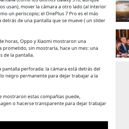
 usan), mover la cámara a otro lado (al interior
omo un periscopio; el OnePlus 7 Pro es el más
 detrás de una pantalla que se mueve ( un slider
 de horas, Oppo y Xiaomi mostraron una
a prometido, sin mostrarla, hace un mes: una
s de la pantalla.
 pantalla perforada: la cámara está detrás del
ulo negro permanente para dejar trabajar a la
que mostraron estas compañías puede,
agen o hacerse transparente para dejar trabajar