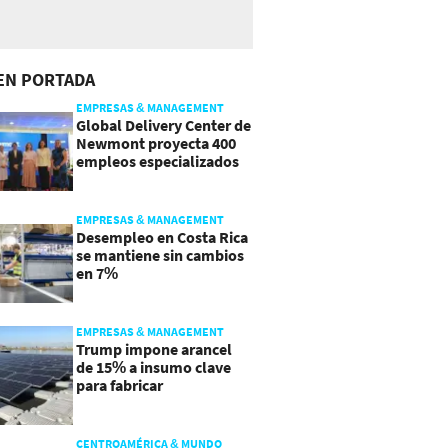
EN PORTADA
EMPRESAS & MANAGEMENT
Global Delivery Center de
Newmont proyecta 400
empleos especializados
en Costa Rica
EMPRESAS & MANAGEMENT
Desempleo en Costa Rica
se mantiene sin cambios
en 7%
EMPRESAS & MANAGEMENT
Trump impone arancel
de 15% a insumo clave
para fabricar
semiconductores y
paneles
CENTROAMÉRICA & MUNDO