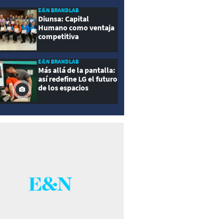
E&N BRANDLAB
Diunsa: Capital
Humano como ventaja
competitiva
E&N BRANDLAB
Más allá de la pantalla:
así redefine LG el futuro
de los espacios
inteligentes