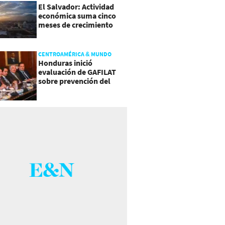
El Salvador: Actividad
económica suma cinco
meses de crecimiento
arriba de 4%
CENTROAMÉRICA & MUNDO
Honduras inició
evaluación de GAFILAT
sobre prevención del
lavado de activos