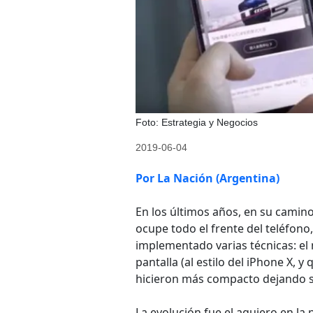
Foto: Estrategia y Negocios
2019-06-04
Por La Nación (Argentina)
En los últimos años, en su camino
ocupe todo el frente del teléfono,
implementado varias técnicas: el 
pantalla (al estilo del iPhone X, 
hicieron más compacto dejando sól
La evolución fue el agujero en la