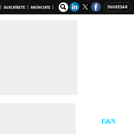
INGRESAR
SUSCRÍBETE
ANÚNCIATE