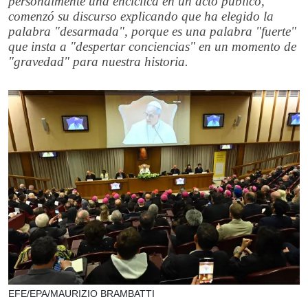
personalmente una encíclica en un acto público,
comenzó su discurso explicando que ha elegido la
palabra "desarmada", porque es una palabra "fuerte"
que insta a "despertar conciencias" en un momento de
"gravedad" para nuestra historia.
EFE/EPA/MAURIZIO BRAMBATTI