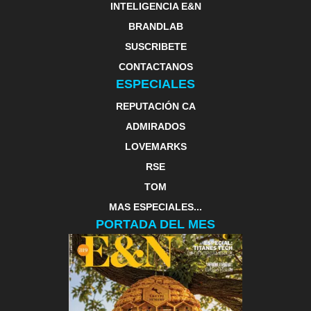
INTELIGENCIA E&N
BRANDLAB
SUSCRIBETE
CONTACTANOS
ESPECIALES
REPUTACIÓN CA
ADMIRADOS
LOVEMARKS
RSE
TOM
MAS ESPECIALES...
PORTADA DEL MES