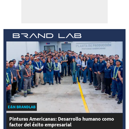
E&N BRANDLAB
Pinturas Americanas: Desarrollo humano como
factor del éxito empresarial