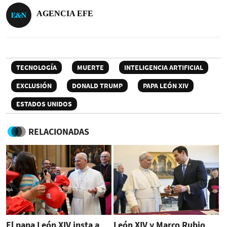
AGENCIA EFE
TECNOLOGÍA
MUERTE
INTELIGENCIA ARTIFICIAL
EXCLUSIÓN
DONALD TRUMP
PAPA LEÓN XIV
ESTADOS UNIDOS
RELACIONADAS
El papa León XIV insta a
León XIV y Marco Rubio