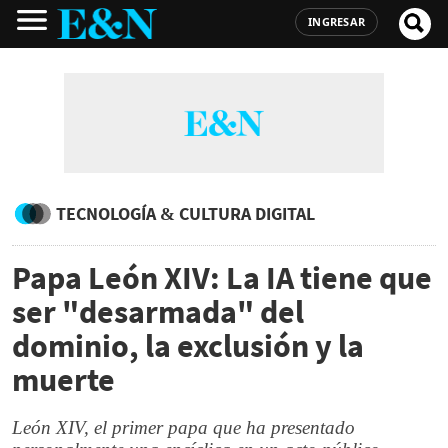
INGRESAR
TECNOLOGÍA & CULTURA DIGITAL
Papa León XIV: La IA tiene que
ser "desarmada" del
dominio, la exclusión y la
muerte
León XIV, el primer papa que ha presentado