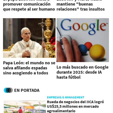
promover comunicación
mantiene "buenas
que respete al ser humano
relaciones" tras insultos
ante la IA
de Trump
Papa León: el mundo no se
Lo más buscado en Google
salva afilando espadas
durante 2025: desde IA
sino acogiendo a todos
hasta fútbol
EN PORTADA
EMPRESAS & MANAGEMENT
Rueda de negocios del IICA logró
US$25,5 millones en mercado
agroalimentario