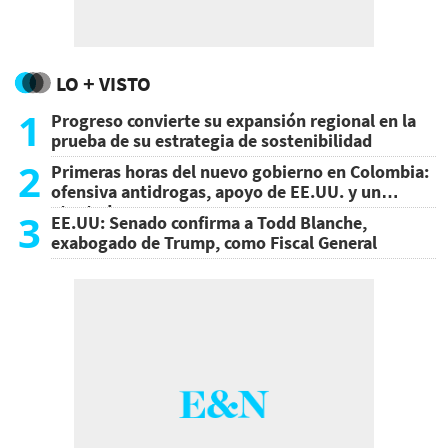
LO + VISTO
1
Progreso convierte su expansión regional en la
prueba de su estrategia de sostenibilidad
2
Primeras horas del nuevo gobierno en Colombia:
ofensiva antidrogas, apoyo de EE.UU. y un
atentado
3
EE.UU: Senado confirma a Todd Blanche,
exabogado de Trump, como Fiscal General