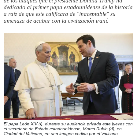
de los ataques que el presidente Donald Trump ha
dedicado al primer papa estadounidense de la historia
a raíz de que este calificara de "inaceptable" su
amenaza de acabar con la civilización iraní.
El papa León XIV (i), durante su audiencia privada este jueves con
el secretario de Estado estadounidense, Marco Rubio (d), en
Ciudad del Vaticano, en una imagen cedida por el Vaticano.