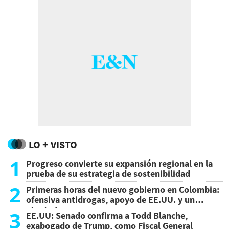
LO + VISTO
1
Progreso convierte su expansión regional en la
prueba de su estrategia de sostenibilidad
2
Primeras horas del nuevo gobierno en Colombia:
ofensiva antidrogas, apoyo de EE.UU. y un
atentado
3
EE.UU: Senado confirma a Todd Blanche,
exabogado de Trump, como Fiscal General