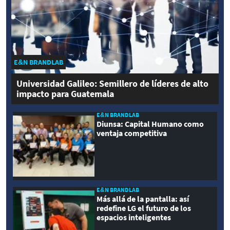
E&N BRANDLAB
Universidad Galileo: Semillero de líderes de alto
impacto para Guatemala
E&N BRANDLAB
Diunsa: Capital Humano como
ventaja competitiva
E&N BRANDLAB
Más allá de la pantalla: así
redefine LG el futuro de los
espacios inteligentes