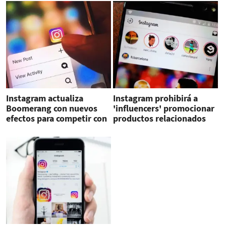
Instagram actualiza
Instagram prohibirá a
Boomerang con nuevos
'influencers' promocionar
efectos para competir con
productos relacionados
TikTok
con el vapeo, el tabaco y
armas