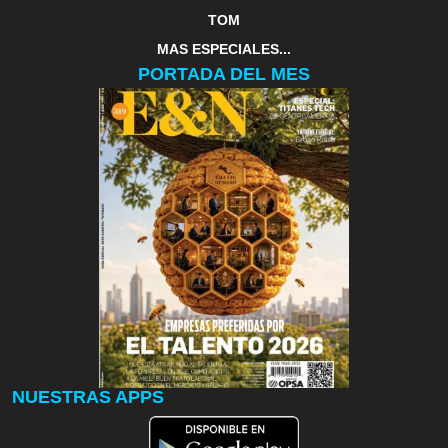
TOM
MAS ESPECIALES...
PORTADA DEL MES
NUESTRAS APPS