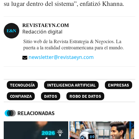
su lugar dentro del sistema”, enfatizó Khanna.
REVISTAEYN.COM
Redacción digital
Sitio web de la Revista Estrategia & Negocios. La
puerta a la realidad centroamericana para el mundo.
newsletter@revistaeyn.com
TECNOLOGÍA
INTELIGENCIA ARTIFICIAL
EMPRESAS
CONFIANZA
DATOS
ROBO DE DATOS
RELACIONADAS