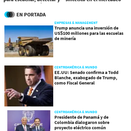
actuar con propósito
EN PORTADA
EMPRESAS & MANAGEMENT
Trump anuncia una inversión de
US$100 millones para las escuelas
de minería
CENTROAMÉRICA & MUNDO
EE.UU: Senado confirma a Todd
Blanche, exabogado de Trump,
como Fiscal General
CENTROAMÉRICA & MUNDO
Presidente de Panamá y de
Colombia dialogaron sobre
proyecto eléctrico común