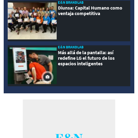
E&N BRANDLAB
Diunsa: Capital Humano como
ventaja competitiva
E&N BRANDLAB
Más allá de la pantalla: así
redefine LG el futuro de los
espacios inteligentes