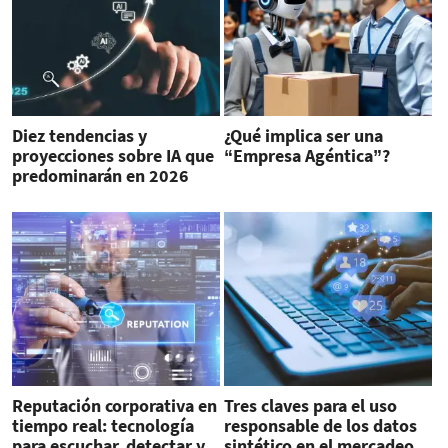
Diez tendencias y
¿Qué implica ser una
proyecciones sobre IA que
“Empresa Agéntica”?
predominarán en 2026
Reputación corporativa en
Tres claves para el uso
tiempo real: tecnología
responsable de los datos
para escuchar, detectar y
sintético en el mercadeo