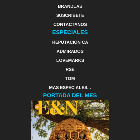
BRANDLAB
SUSCRIBETE
CONTACTANOS
ESPECIALES
REPUTACIÓN CA
ADMIRADOS
LOVEMARKS
RSE
TOM
MAS ESPECIALES...
PORTADA DEL MES