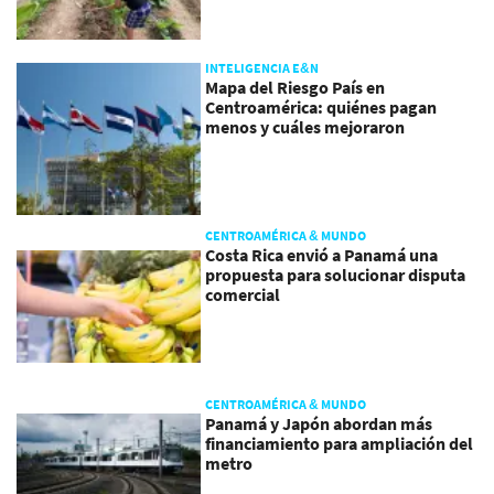
INTELIGENCIA E&N
Mapa del Riesgo País en
Centroamérica: quiénes pagan
menos y cuáles mejoraron
CENTROAMÉRICA & MUNDO
Costa Rica envió a Panamá una
propuesta para solucionar disputa
comercial
CENTROAMÉRICA & MUNDO
Panamá y Japón abordan más
financiamiento para ampliación del
metro