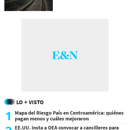
LO + VISTO
1
Mapa del Riesgo País en Centroamérica: quiénes
pagan menos y cuáles mejoraron
EE.UU. insta a OEA convocar a cancilleres para