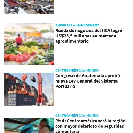
EMPRESAS & MANAGEMENT
Rueda de negocios del IICA logró
US$25,5 millones en mercado
agroalimentario
CENTROAMÉRICA & MUNDO
Congreso de Guatemala aprobó
nueva Ley General del Sistema
Portuario
CENTROAMÉRICA & MUNDO
PMA: Centroamérica será la región
con mayor deterioro de seguridad
alimentaria