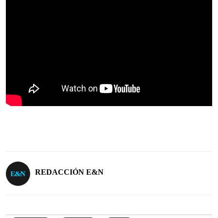
REDACCIÓN E&N