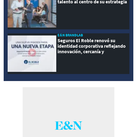
talento al centro de su estrategia
E&N BRANDLAB
Seguros El Roble renovó su
identidad corporativa reflejando
innovación, cercanía y
modernidad