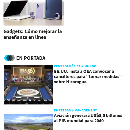
Gadgets: Cómo mejorar la
enseñanza en línea
EN PORTADA
CENTROAMÉRICA & MUNDO
EE.UU. insta a OEA convocar a
cancilleres para "tomar medidas"
sobre Nicaragua
EMPRESAS & MANAGEMENT
Aviación generará US$8,5 billones
al PIB mundial para 2040