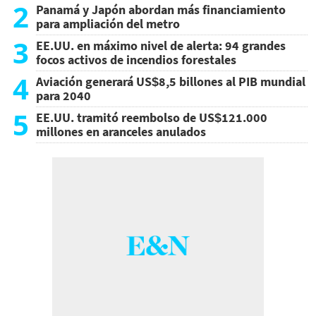
2
Panamá y Japón abordan más financiamiento
para ampliación del metro
3
EE.UU. en máximo nivel de alerta: 94 grandes
focos activos de incendios forestales
4
Aviación generará US$8,5 billones al PIB mundial
para 2040
5
EE.UU. tramitó reembolso de US$121.000
millones en aranceles anulados