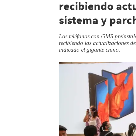
recibiendo act
sistema y parc
Los teléfonos con GMS preinsta
recibiendo las actualizaciones de
indicado el gigante chino.