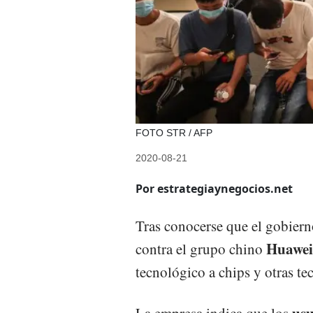
FOTO STR / AFP
2020-08-21
Por estrategiaynegocios.net
Tras conocerse que el gobier
Huawei
contra el grupo chino
tecnológico a chips y otras te
usu
La empresa indica que los