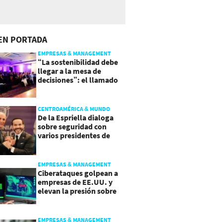
EN PORTADA
EMPRESAS & MANAGEMENT
“La sostenibilidad debe
llegar a la mesa de
decisiones”: el llamado
que deja CentraRSE
CENTROAMÉRICA & MUNDO
De la Espriella dialoga
sobre seguridad con
varios presidentes de
Latinoamérica
EMPRESAS & MANAGEMENT
Ciberataques golpean a
empresas de EE.UU. y
elevan la presión sobre
su seguridad
EMPRESAS & MANAGEMENT