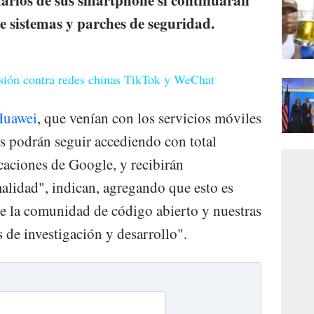
e sistemas y parches de seguridad.
sión contra redes chinas TikTok y WeChat
Huawei
, que venían con los servicios móviles
s podrán seguir accediendo con total
caciones de Google, y recibirán
malidad", indican, agregando que esto es
 de la comunidad de código abierto y nuestras
 de investigación y desarrollo".