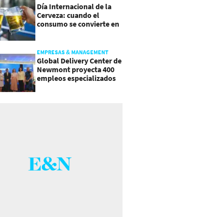
Día Internacional de la
Cerveza: cuando el
consumo se convierte en
experiencia
EMPRESAS & MANAGEMENT
Global Delivery Center de
Newmont proyecta 400
empleos especializados
en Costa Rica