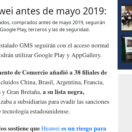
wei antes de mayo 2019:
lados, comprados antes de mayo 2019, seguirán
Google Play, terceros y las de seguridad.
instalado GMS seguirán con el acceso normal
podrán utilizar Google Play y AppGallery.
mento de Comercio añadió a 38 filiales de
ncluidos China, Brasil, Argentina, Francia,
a su lista negra,
a y Gran Bretaña,
zaba a subsidiarias para evadir las sanciones
e tecnología estadounidense.
os sostiene que
es un riesgo para
Huawei