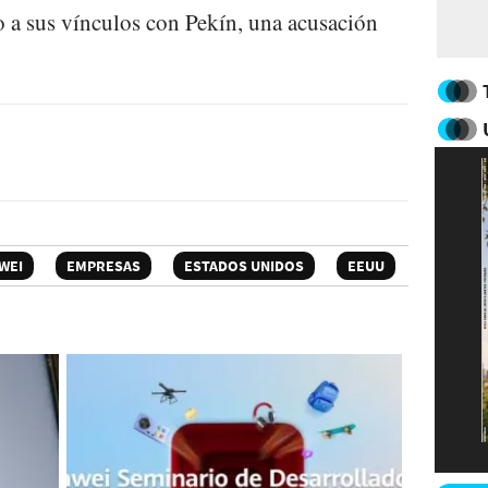
 a sus vínculos con Pekín, una acusación
WEI
EMPRESAS
ESTADOS UNIDOS
EEUU