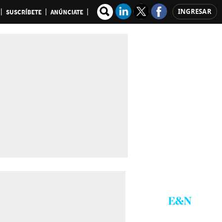
INGRESAR
SUSCRÍBETE
ANÚNCIATE