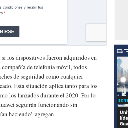
 si los dispositivos fueron adquiridos en
la compañía de telefonía móvil, todos
parches de seguridad como cualquier
ado. Esta situación aplica tanto para los
mo los lanzados durante el 2020. Por lo
E&N 
 Huawei seguirán funcionando sin
Uni
ían haciendo', agregan.
líd
Gua