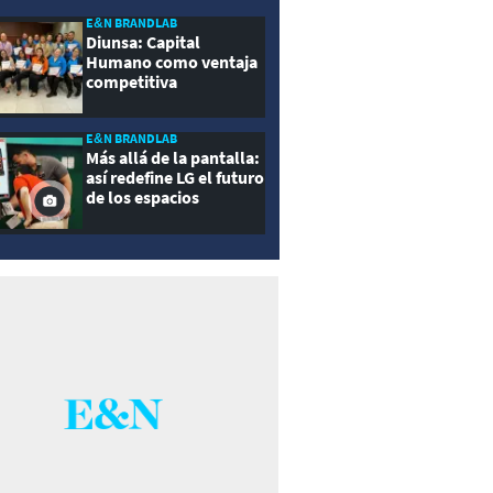
E&N BRANDLAB
Diunsa: Capital
Humano como ventaja
competitiva
E&N BRANDLAB
Más allá de la pantalla:
así redefine LG el futuro
de los espacios
inteligentes