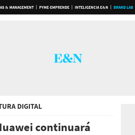
AS & MANAGEMENT
PYME-EMPRENDE
INTELIGENCIA E&N
BRAND LAB
TURA DIGITAL
uawei continuará