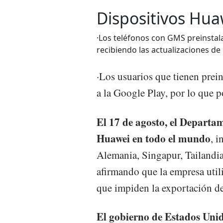
Dispositivos Hua
·Los teléfonos con GMS preinsta
recibiendo las actualizaciones de 
·Los usuarios que tienen pre
a la Google Play, por lo que 
El 17 de agosto, el Departa
Huawei en todo el mundo
, i
Alemania, Singapur, Tailandi
afirmando que la empresa utili
que impiden la exportación d
El gobierno de Estados Unid