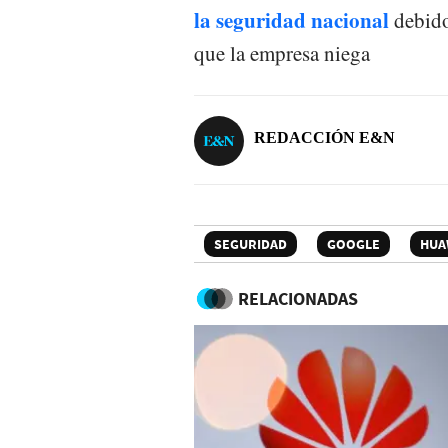
la seguridad nacional
debido
que la empresa niega
REDACCIÓN E&N
SEGURIDAD
GOOGLE
HUA
RELACIONADAS