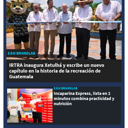
E&N BRANDLAB
IRTRA inaugura Xetulhá y escribe un nuevo
capítulo en la historia de la recreación de
Guatemala
E&N BRANDLAB
Incaparina Express, lista en 2
minutos combina practicidad y
nutrición