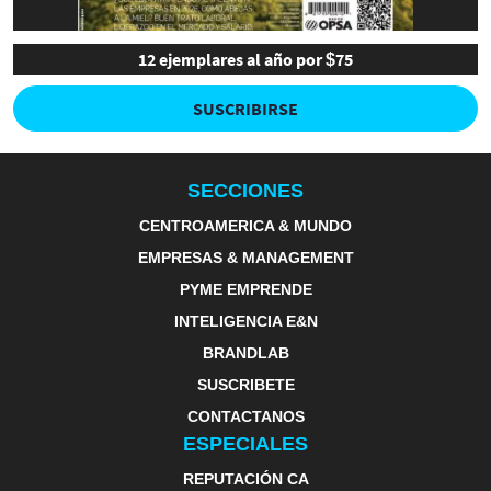
12 ejemplares al año por $75
SUSCRIBIRSE
SECCIONES
CENTROAMERICA & MUNDO
EMPRESAS & MANAGEMENT
PYME EMPRENDE
INTELIGENCIA E&N
BRANDLAB
SUSCRIBETE
CONTACTANOS
ESPECIALES
REPUTACIÓN CA