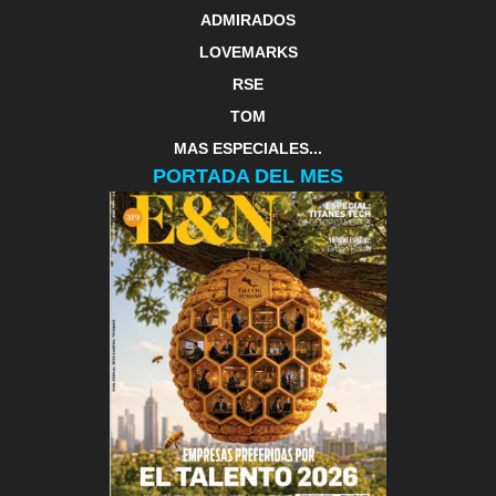
ADMIRADOS
LOVEMARKS
RSE
TOM
MAS ESPECIALES...
PORTADA DEL MES