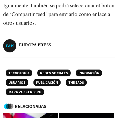
Igualmente, también se podrá seleccionar el botón
de ‘Compartir feed’ para enviarlo como enlace a
otros usuarios.
EUROPA PRESS
TECNOLOGÍA
REDES SOCIALES
INNOVACIÓN
USUARIOS
PUBLICACIÓN
THREADS
MARK ZUCKERBERG
RELACIONADAS