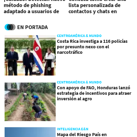
método de phishing
lista personalizada de
adaptado a usuarios de
contactos y chats en
Android e iOS
WhatsApp
EN PORTADA
CENTROAMÉRICA & MUNDO
Costa Rica investiga a 116 policías
por presunto nexo con el
narcotráfico
CENTROAMÉRICA & MUNDO
Con apoyo de FAO, Honduras lanzó
estrategia de incentivos para atraer
inversión al agro
INTELIGENCIA E&N
Mapa del Riesgo País en