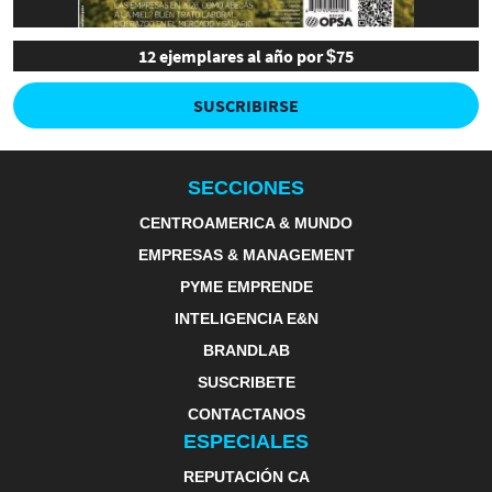
12 ejemplares al año por $75
SUSCRIBIRSE
SECCIONES
CENTROAMERICA & MUNDO
EMPRESAS & MANAGEMENT
PYME EMPRENDE
INTELIGENCIA E&N
BRANDLAB
SUSCRIBETE
CONTACTANOS
ESPECIALES
REPUTACIÓN CA