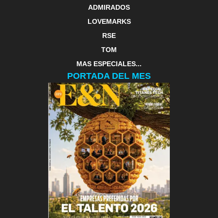
ADMIRADOS
LOVEMARKS
RSE
TOM
MAS ESPECIALES...
PORTADA DEL MES