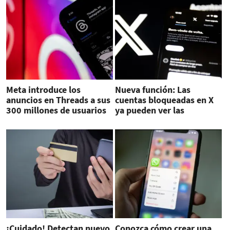
Meta introduce los
Nueva función: Las
anuncios en Threads a sus
cuentas bloqueadas en X
300 millones de usuarios
ya pueden ver las
publicaciones
¡Cuidado! Detectan nuevo
Conozca cómo crear una