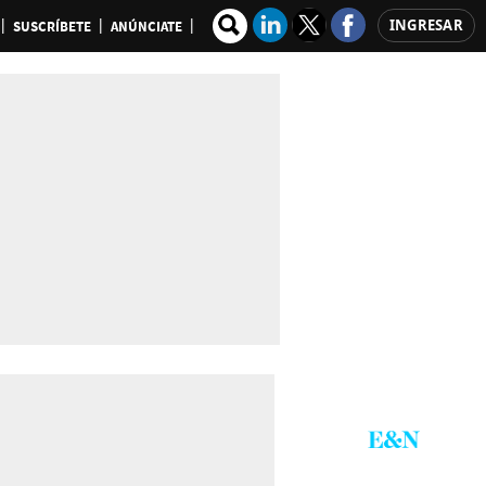
INGRESAR
SUSCRÍBETE
ANÚNCIATE