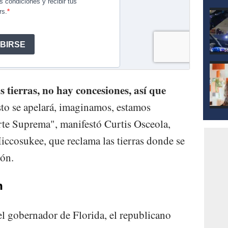
s tierras, no hay concesiones, así que
to se apelará, imaginamos, estamos
orte Suprema", manifestó Curtis Osceola,
iccosukee, que reclama las tierras donde se
ión.
n
el gobernador de Florida, el republicano