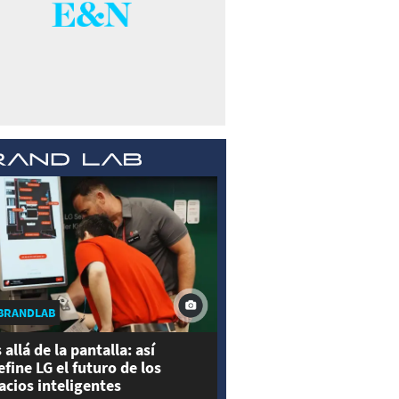
BRANDLAB
 allá de la pantalla: así
efine LG el futuro de los
acios inteligentes