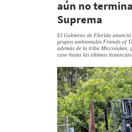
aún no termina 
Suprema
El Gobierno de Florida anunció q
grupos ambientales Friends of Th
además de la tribu Miccosukee, q
caso hasta las últimas instancias