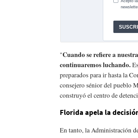
Cuando se refiere a nuestra
"
continuaremos luchando.
Es
preparados para ir hasta la C
consejero sénior del pueblo M
construyó el centro de detenc
Florida apela la decisió
En tanto, la Administración d