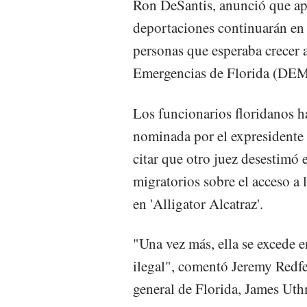
Ron DeSantis, anunció que apel
deportaciones continuarán en 
personas que esperaba crecer 
Emergencias de Florida (DEM
Los funcionarios floridanos ha
nominada por el expresident
citar que otro juez desestimó
migratorios sobre el acceso a
en 'Alligator Alcatraz'.
"Una vez más, ella se excede e
ilegal", comentó Jeremy Redfe
general de Florida, James Uthm