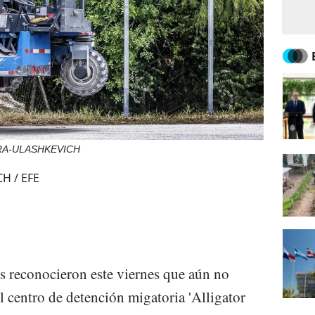
ERA-ULASHKEVICH
H / EFE
s reconocieron este viernes que aún no
el centro de detención migatoria 'Alligator