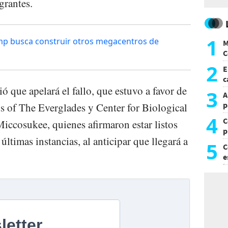
grantes.
1
rump busca construir otros megacentros de
M
C
y
2
E
c
 que apelará el fallo, que estuvo a favor de
s
3
A
p
s of The Everglades y Center for Biological
4
C
Miccosukee, quienes afirmaron estar listos
p
 últimas instancias, al anticipar que llegará a
c
5
C
e
i