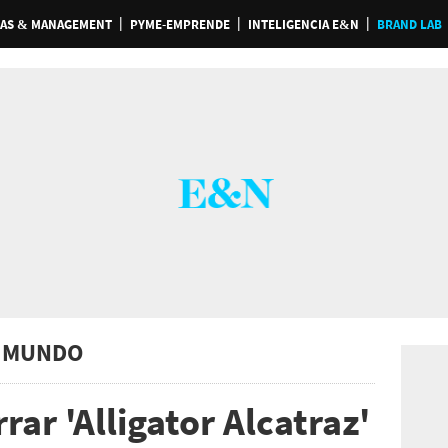
AS & MANAGEMENT
PYME-EMPRENDE
INTELIGENCIA E&N
BRAND LAB
 MUNDO
rar 'Alligator Alcatraz'