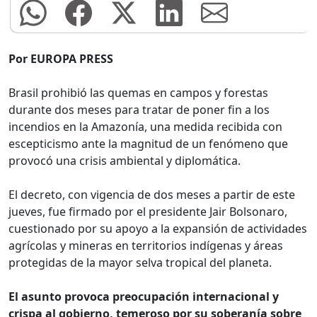
Por EUROPA PRESS
Brasil prohibió las quemas en campos y forestas
durante dos meses para tratar de poner fin a los
incendios en la Amazonía, una medida recibida con
escepticismo ante la magnitud de un fenómeno que
provocó una crisis ambiental y diplomática.
El decreto, con vigencia de dos meses a partir de este
jueves, fue firmado por el presidente Jair Bolsonaro,
cuestionado por su apoyo a la expansión de actividades
agrícolas y mineras en territorios indígenas y áreas
protegidas de la mayor selva tropical del planeta.
El asunto provoca preocupación internacional y
crispa al gobierno, temeroso por su soberanía sobre