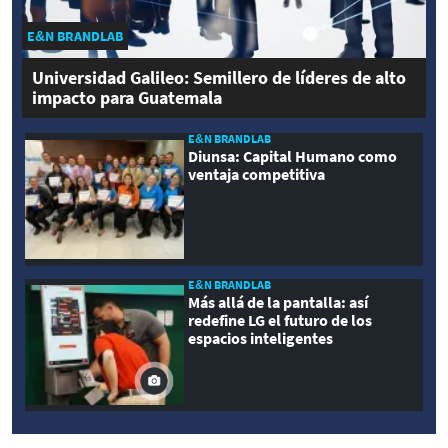
E&N BRANDLAB
Universidad Galileo: Semillero de líderes de alto
impacto para Guatemala
E&N BRANDLAB
Diunsa: Capital Humano como
ventaja competitiva
E&N BRANDLAB
Más allá de la pantalla: así
redefine LG el futuro de los
espacios inteligentes