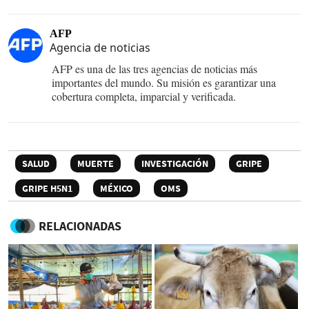
AFP
Agencia de noticias
AFP es una de las tres agencias de noticias más
importantes del mundo. Su misión es garantizar una
cobertura completa, imparcial y verificada.
SALUD
MUERTE
INVESTIGACIÓN
GRIPE
GRIPE H5N1
MÉXICO
OMS
RELACIONADAS