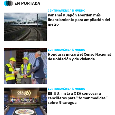
EN PORTADA
CENTROAMÉRICA & MUNDO
Panamá y Japón abordan más
financiamiento para ampliación del
metro
CENTROAMÉRICA & MUNDO
Honduras iniciará el Censo Nacional
de Población y de Vivienda
CENTROAMÉRICA & MUNDO
EE.UU. insta a OEA convocar a
cancilleres para "tomar medidas"
sobre Nicaragua