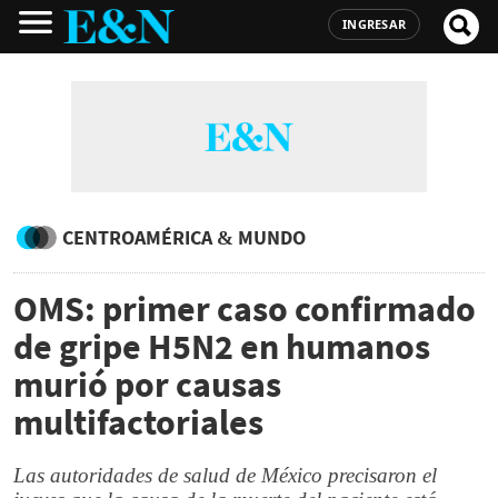
INGRESAR
CENTROAMÉRICA & MUNDO
OMS: primer caso confirmado
de gripe H5N2 en humanos
murió por causas
multifactoriales
Las autoridades de salud de México precisaron el