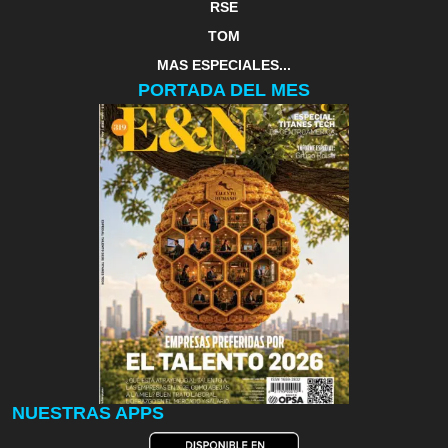
RSE
TOM
MAS ESPECIALES...
PORTADA DEL MES
NUESTRAS APPS