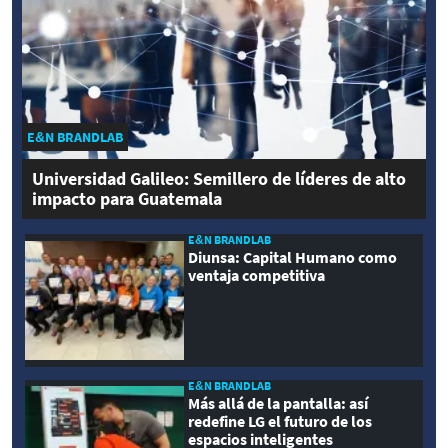
E&N BRANDLAB
Universidad Galileo: Semillero de líderes de alto
impacto para Guatemala
E&N BRANDLAB
Diunsa: Capital Humano como
ventaja competitiva
E&N BRANDLAB
Más allá de la pantalla: así
redefine LG el futuro de los
espacios inteligentes