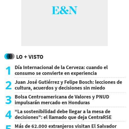
LO + VISTO
1
Día Internacional de la Cerveza: cuando el
consumo se convierte en experiencia
2
Juan José Gutiérrez y Felipe Bosch: lecciones de
cultura, acuerdos y decisiones sin miedo
3
Bolsa Centroamericana de Valores y PNUD
impulsarán mercado en Honduras
4
“La sostenibilidad debe llegar a la mesa de
decisiones”: el llamado que deja CentraRSE
5
Más de 62.000 extranjeros visitan El Salvador