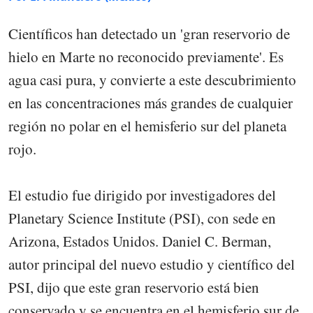
Científicos han detectado un 'gran reservorio de
hielo en Marte no reconocido previamente'. Es
agua casi pura, y convierte a este descubrimiento
en las concentraciones más grandes de cualquier
región no polar en el hemisferio sur del planeta
rojo.
El estudio fue dirigido por investigadores del
Planetary Science Institute (PSI), con sede en
Arizona, Estados Unidos. Daniel C. Berman,
autor principal del nuevo estudio y científico del
PSI, dijo que este gran reservorio está bien
conservado y se encuentra en el hemisferio sur de