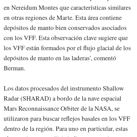
en Nereidum Montes que características similares
en otras regiones de Marte. Esta área contiene
depósitos de manto bien conservados asociados
con los VFF. Esta observación clave sugiere que
los VFF están formados por el flujo glacial de los
depósitos de manto en las laderas', comentó
Berman.
Los datos procesados ​​del instrumento Shallow
Radar (SHARAD) a bordo de la nave espacial
Mars Reconnaissance Orbiter de la NASA, se
utilizaron para buscar reflejos basales en los VFF
dentro de la región. Para uno en particular, estas