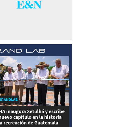
BRANDLAB
RA inaugura Xetulhá y escribe
nuevo capítulo en la historia
la recreación de Guatemala