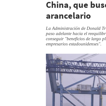
China, que bu
arancelario
La Administración de Donald Tr
paso adelante hacia el reequilib
conseguir "beneficios de largo pl
empresarios estadounidenses".