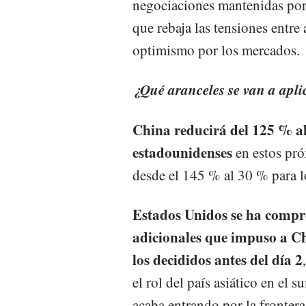
negociaciones mantenidas por 
que rebaja las tensiones entre
optimismo por los mercados.
¿Qué aranceles se van a apli
China reducirá del 125 % al
estadounidenses
en estos pr
desde el 145 % al 30 % para l
Estados Unidos se ha compro
adicionales que impuso a Chi
los decididos antes del día 2
el rol del país asiático en el 
acaba entrando por la fronte