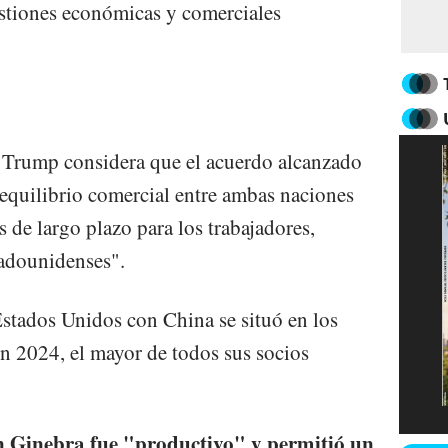
estiones económicas y comerciales
?
Trump considera que el acuerdo alcanzado
eequilibrio comercial entre ambas naciones
s de largo plazo para los trabajadores,
tadounidenses".
Estados Unidos con China se situó en los
n 2024, el mayor de todos sus socios
n Ginebra fue "productivo" y permitió un