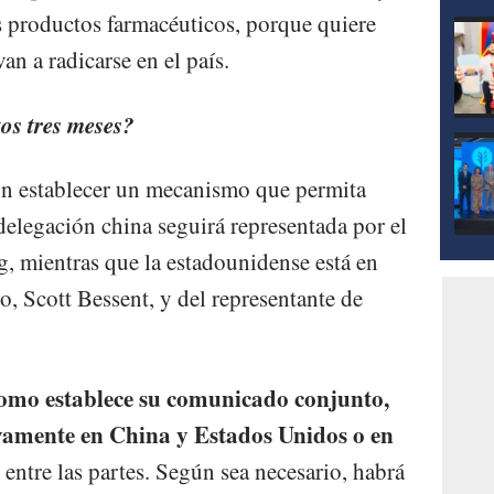
os productos farmacéuticos, porque quiere
an a radicarse en el país.
os tres meses?
n establecer un mecanismo que permita
delegación china seguirá representada por el
g, mientras que la estadounidense está en
o, Scott Bessent, y del representante de
 como establece su comunicado conjunto,
vamente en China y Estados Unidos o en
entre las partes. Según sea necesario, habrá