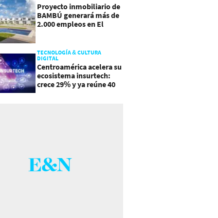
Proyecto inmobiliario de
BAMBÚ generará más de
2.000 empleos en El
Salvador
TECNOLOGÍA & CULTURA
DIGITAL
Centroamérica acelera su
ecosistema insurtech:
crece 29% y ya reúne 40
empresas