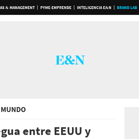
AS & MANAGEMENT
PYME-EMPRENDE
INTELIGENCIA E&N
BRAND LAB
 MUNDO
regua entre EEUU y