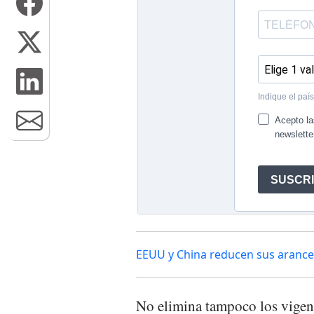
EEUU y China reducen sus arancel
No elimina tampoco los vigente