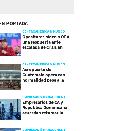
EN PORTADA
CENTROAMÉRICA & MUNDO
Opositores piden a OEA
una respuesta ante
escalada de crisis en
Nicaragua
CENTROAMÉRICA & MUNDO
Aeropuerto de
Guatemala opera con
normalidad pese a la
actividad del volcán de
Fuego
EMPRESAS & MANAGEMENT
Empresarios de CA y
República Dominicana
acuerdan retomar la
agenda regional
EMPRESAS & MANAGEMENT