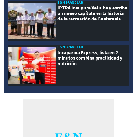
E&N BRANDLAB
IRTRA inaugura Xetulhá y escribe
un nuevo capítulo en la historia
de la recreación de Guatemala
E&N BRANDLAB
Incaparina Express, lista en 2
minutos combina practicidad y
nutrición