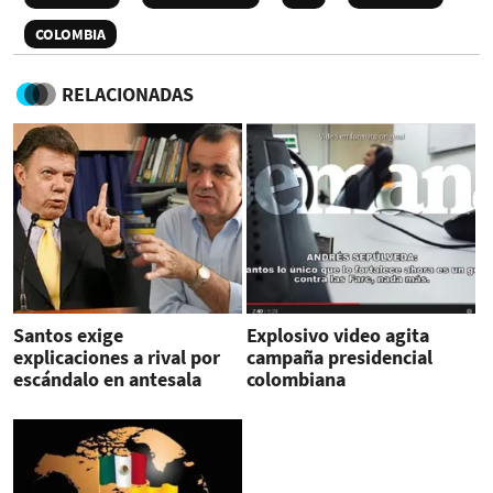
COLOMBIA
RELACIONADAS
Santos exige
Explosivo video agita
explicaciones a rival por
campaña presidencial
escándalo en antesala
colombiana
elecciones