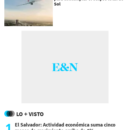
Sol
LO + VISTO
1
El Salvador: Actividad económica suma cinco