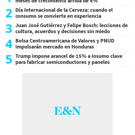
meses de crecimiento arriba de 4%
2
Día Internacional de la Cerveza: cuando el
consumo se convierte en experiencia
3
Juan José Gutiérrez y Felipe Bosch: lecciones de
cultura, acuerdos y decisiones sin miedo
4
Bolsa Centroamericana de Valores y PNUD
impulsarán mercado en Honduras
5
Trump impone arancel de 15% a insumo clave
para fabricar semiconductores y paneles