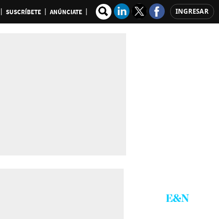
INGRESAR
SUSCRÍBETE
ANÚNCIATE