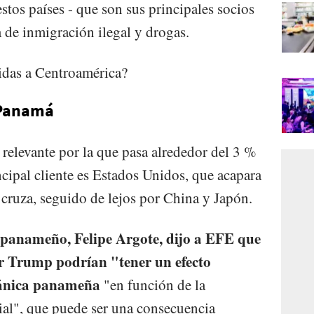
estos países - que son sus principales socios
a de inmigración ilegal y drogas.
idas a Centroamérica?
e Panamá
 relevante por la que pasa alrededor del 3 %
cipal cliente es Estados Unidos, que acapara
o cruza, seguido de lejos por China y Japón.
 panameño, Felipe Argote, dijo a EFE que
r Trump podrían "tener un efecto
ceánica panameña
"en función de la
al", que puede ser una consecuencia