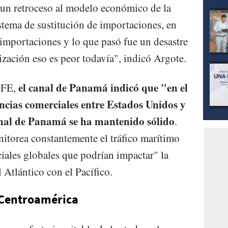
 un retroceso al modelo económico de la
stema de sustitución de importaciones, en
 importaciones y lo que pasó fue un desastre
ización eso es peor todavía", indicó Argote.
el canal de Panamá indicó que "en el
EFE,
encias comerciales entre Estados Unidos y
nal de Panamá se ha mantenido sólido
.
itorea constantemente el tráfico marítimo
ciales globales que podrían impactar" la
 Atlántico con el Pacífico.
 Centroamérica