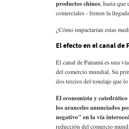
productos chinos
, hasta que 
comerciales - frenen la llegad
¿Cómo impactarían estas med
El efecto en el canal d
El canal de Panamá es una vía
del comercio mundial. Su prin
dos tercios del tonelaje que l
El economista y catedrático
los aranceles anunciados po
negativo" en la vía intero
reducción del comercio mundi