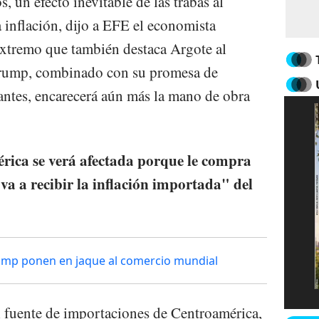
, un efecto inevitable de las trabas al
a inflación, dijo a EFE el economista
xtremo que también destaca Argote al
 Trump, combinado con su promesa de
antes, encarecerá aún más la mano de obra
rica se verá afectada porque le compra
a a recibir la inflación importada" del
ump ponen en jaque al comercio mundial
l fuente de importaciones de Centroamérica,