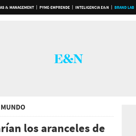
AS & MANAGEMENT
PYME-EMPRENDE
INTELIGENCIA E&N
BRAND LAB
 MUNDO
ían los aranceles de