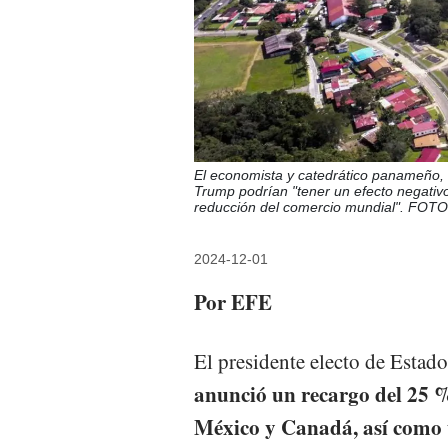
El economista y catedrático panameño, 
Trump podrían "tener un efecto negativo
reducción del comercio mundial". FO
2024-12-01
Por EFE
El presidente electo de Estad
anunció un recargo del 25 %
México y Canadá, así como u