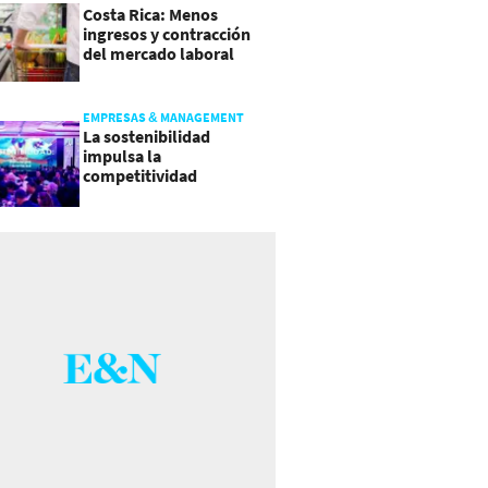
Costa Rica: Menos
ingresos y contracción
del mercado laboral
causan baja del consumo
EMPRESAS & MANAGEMENT
La sostenibilidad
impulsa la
competitividad
empresarial en
Guatemala