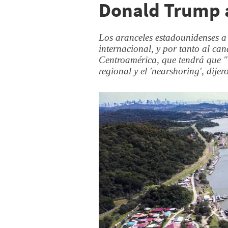
Donald Trump 
Los aranceles estadounidenses a
internacional, y por tanto al ca
Centroamérica, que tendrá que "
regional y el 'nearshoring', dije