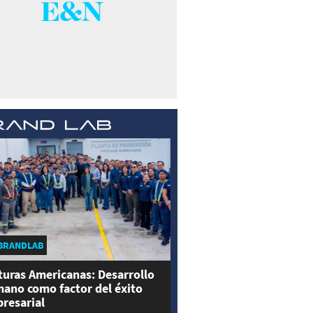
BRANDLAB
turas Americanas: Desarrollo
ano como factor del éxito
resarial