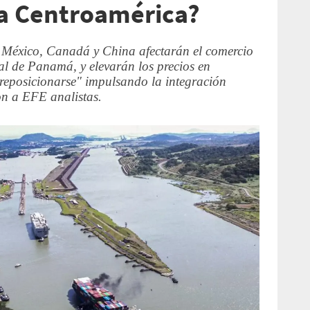
a Centroamérica?
 México, Canadá y China afectarán el comercio
nal de Panamá, y elevarán los precios en
reposicionarse" impulsando la integración
ron a EFE analistas.