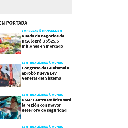
EN PORTADA
EMPRESAS & MANAGEMENT
Rueda de negocios del
IICA logró US$25,5
millones en mercado
agroalimentario
CENTROAMÉRICA & MUNDO
Congreso de Guatemala
aprobó nueva Ley
General del Sistema
Portuario
CENTROAMÉRICA & MUNDO
PMA: Centroamérica será
la región con mayor
deterioro de seguridad
alimentaria
CENTROAMÉRICA & MUNDO