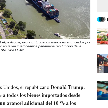
Felipe Argote, dijo a EFE que los aranceles anunciados por
" en la vía interoceánica panameña "en función de la
TO ARCHIVO E&N
Donald Trump,
os Unidos, el republicano
 a todos los bienes importados desde
n arancel adicional del 10 % a los