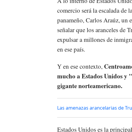
A lo interno de Estados Unidos
comercio será la escalada de l
panameño, Carlos Araúz, un e
señalar que los aranceles de
expulsar a millones de inmigr
en ese país.
Centroamé
Y en ese contexto,
mucho a Estados Unidos y "v
gigante norteamericano.
Las amenazas arancelarias de Tr
Estados Unidos es la principa