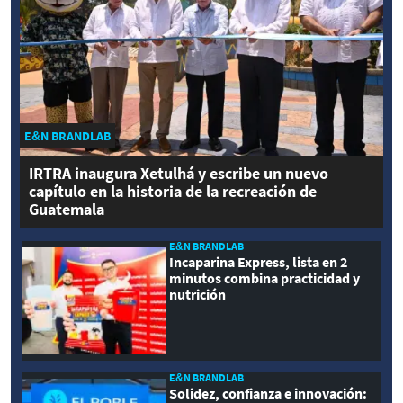
E&N BRANDLAB
IRTRA inaugura Xetulhá y escribe un nuevo
capítulo en la historia de la recreación de
Guatemala
E&N BRANDLAB
Incaparina Express, lista en 2
minutos combina practicidad y
nutrición
E&N BRANDLAB
Solidez, confianza e innovación: