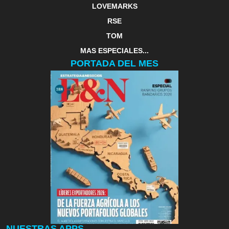
LOVEMARKS
RSE
TOM
MAS ESPECIALES...
PORTADA DEL MES
NUESTRAS APPS