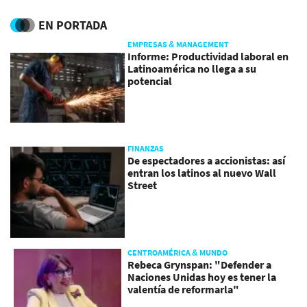
inseguridad alimentaria
EN PORTADA
EMPRESAS & MANAGEMENT
Informe: Productividad laboral en
Latinoamérica no llega a su
potencial
FINANZAS
De espectadores a accionistas: así
entran los latinos al nuevo Wall
Street
CENTROAMÉRICA & MUNDO
Rebeca Grynspan: "Defender a
Naciones Unidas hoy es tener la
valentía de reformarla"