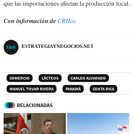
que las importaciones afectan la producción local.
Con información de
CRHoy
ESTRATEGIAYNEGOCIOS.NET
COMERCIO
LÁCTEOS
CARLOS ALVARADO
MANUEL TOVAR RIVERA
PANAMÁ
COSTA RICA
RELACIONADAS