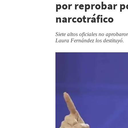
por reprobar p
narcotráfico
Siete altos oficiales no aprobaro
Laura Fernández los destituyó.