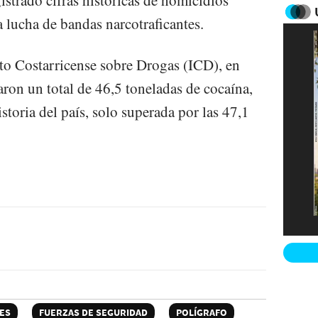
istrado cifras históricas de homicidios
a lucha de bandas narcotraficantes.
uto Costarricense sobre Drogas (ICD), en
ron un total de 46,5 toneladas de cocaína,
storia del país, solo superada por las 47,1
LES
FUERZAS DE SEGURIDAD
POLÍGRAFO