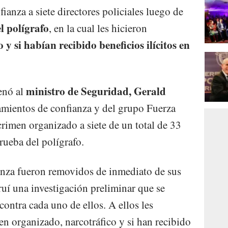
ianza a siete directores policiales luego de
l polígrafo
, en la cual les hicieron
y si habían recibido beneficios ilícitos en
ministro de Seguridad, Gerald
enó al
mientos de confianza y del grupo Fuerza
 crimen organizado a siete de un total de 33
rueba del polígrafo.
ianza fueron removidos de inmediato de sus
ruí una investigación preliminar que se
ontra cada uno de ellos. A ellos les
en organizado, narcotráfico y si han recibido