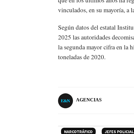
que en los últimos años ha reg
vinculados, en su mayoría, a l
Según datos del estatal Instit
2025 las autoridades decomisa
la segunda mayor cifra en la hi
toneladas de 2020.
AGENCIAS
NARCOTRÁFICO
JEFES POLICIA