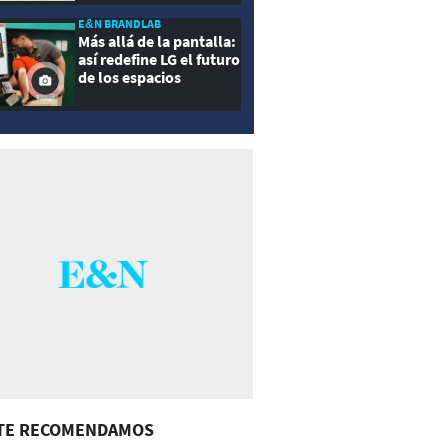
E&N BRANDLAB
Más allá de la pantalla:
así redefine LG el futuro
de los espacios
inteligentes
TE RECOMENDAMOS