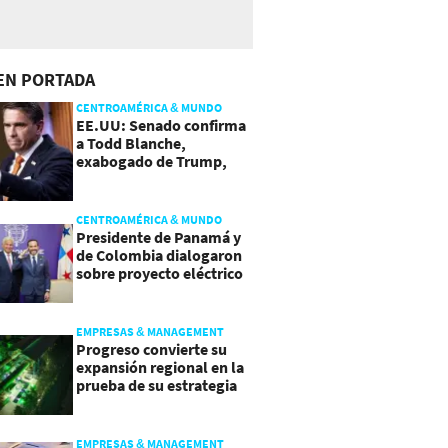
EN PORTADA
CENTROAMÉRICA & MUNDO
EE.UU: Senado confirma
a Todd Blanche,
exabogado de Trump,
como Fiscal General
CENTROAMÉRICA & MUNDO
Presidente de Panamá y
de Colombia dialogaron
sobre proyecto eléctrico
común
EMPRESAS & MANAGEMENT
Progreso convierte su
expansión regional en la
prueba de su estrategia
de sostenibilidad
EMPRESAS & MANAGEMENT