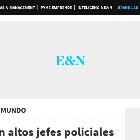
AS & MANAGEMENT
PYME-EMPRENDE
INTELIGENCIA E&N
BRAND LAB
 MUNDO
 altos jefes policiales