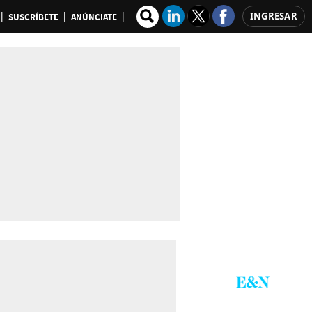
INGRESAR
SUSCRÍBETE
ANÚNCIATE