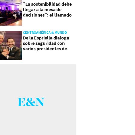
“La sostenibilidad debe
llegar a la mesa de
decisiones”: el llamado
que deja CentraRSE
CENTROAMÉRICA & MUNDO
De la Espriella dialoga
sobre seguridad con
varios presidentes de
Latinoamérica