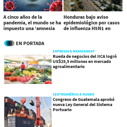
A cinco años de la
Honduras bajo aviso
pandemia, el mundo se ha
epidemiológico por casos
impuesto una ‘amnesia
de influenza H5N1 en
colectiva’
humanos
EN PORTADA
EMPRESAS & MANAGEMENT
Rueda de negocios del IICA logró
US$25,5 millones en mercado
agroalimentario
CENTROAMÉRICA & MUNDO
Congreso de Guatemala aprobó
nueva Ley General del Sistema
Portuario