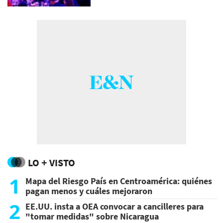
LO + VISTO
1
Mapa del Riesgo País en Centroamérica: quiénes
pagan menos y cuáles mejoraron
2
EE.UU. insta a OEA convocar a cancilleres para
"tomar medidas" sobre Nicaragua