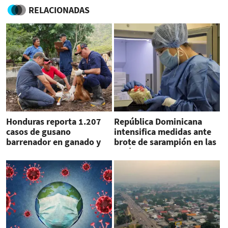
RELACIONADAS
Honduras reporta 1.207
República Dominicana
casos de gusano
intensifica medidas ante
barrenador en ganado y
brote de sarampión en las
15 en humanos
Américas