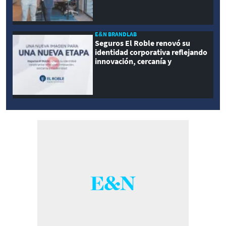
E&N BRANDLAB
Seguros El Roble renovó su
identidad corporativa reflejando
innovación, cercanía y
modernidad