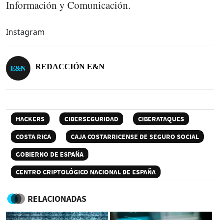
Información y Comunicación.
Instagram
REDACCIÓN E&N
HACKERS
CIBERSEGURIDAD
CIBERATAQUES
COSTA RICA
CAJA COSTARRICENSE DE SEGURO SOCIAL
GOBIERNO DE ESPAÑA
CENTRO CRIPTOLÓGICO NACIONAL DE ESPAÑA
RELACIONADAS