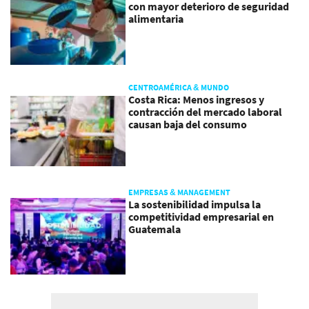
con mayor deterioro de seguridad
alimentaria
CENTROAMÉRICA & MUNDO
Costa Rica: Menos ingresos y
contracción del mercado laboral
causan baja del consumo
EMPRESAS & MANAGEMENT
La sostenibilidad impulsa la
competitividad empresarial en
Guatemala