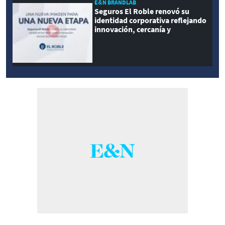
E&N BRANDLAB
Seguros El Roble renovó su
identidad corporativa reflejando
innovación, cercanía y
modernidad