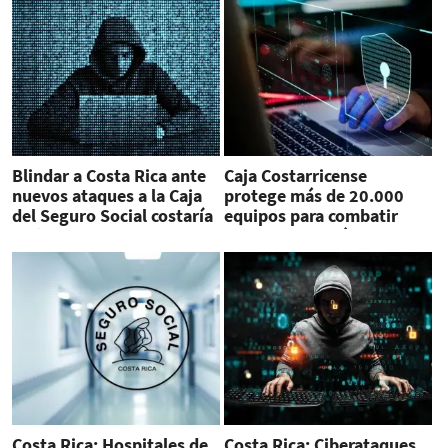
Blindar a Costa Rica ante
Caja Costarricense
nuevos ataques a la Caja
protege más de 20.000
del Seguro Social costaría
equipos para combatir
US$7 millones
ataques cibernéticos
Costa Rica: Hospitales de
Costa Rica: Ciberataques