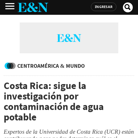
INGRESAR
CENTROAMÉRICA & MUNDO
Costa Rica: sigue la
investigación por
contaminación de agua
potable
Expertos de la Universidad de Costa Rica (UCR) están