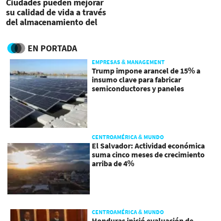
Ciudades pueden mejorar
su calidad de vida a través
del almacenamiento del
agua de lluvia
EN PORTADA
EMPRESAS & MANAGEMENT
Trump impone arancel de 15% a
insumo clave para fabricar
semiconductores y paneles
CENTROAMÉRICA & MUNDO
El Salvador: Actividad económica
suma cinco meses de crecimiento
arriba de 4%
CENTROAMÉRICA & MUNDO
Honduras inició evaluación de