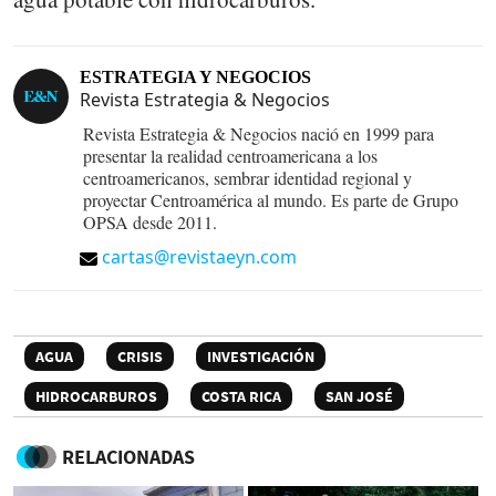
ESTRATEGIA Y NEGOCIOS
Revista Estrategia & Negocios
Revista Estrategia & Negocios nació en 1999 para
presentar la realidad centroamericana a los
centroamericanos, sembrar identidad regional y
proyectar Centroamérica al mundo. Es parte de Grupo
OPSA desde 2011.
cartas@revistaeyn.com
AGUA
CRISIS
INVESTIGACIÓN
HIDROCARBUROS
COSTA RICA
SAN JOSÉ
RELACIONADAS