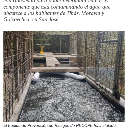
contribuyendo para poder determinar cuál es el
componente que está contaminando el agua que
abastece a los habitantes de Tibás, Moravia y
Goicoechea, en San José.
El Equipo de Prevención de Riesgos de RECOPE ha instalado