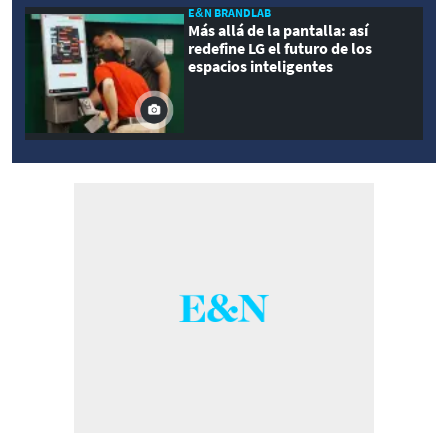
E&N BRANDLAB
Más allá de la pantalla: así
redefine LG el futuro de los
espacios inteligentes