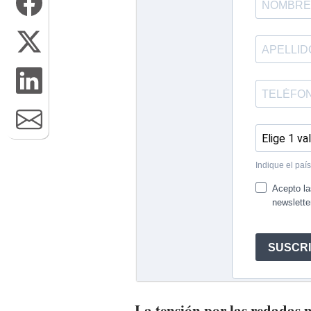
La tensión por las redadas 