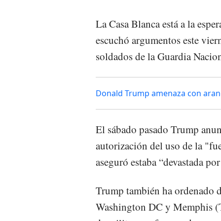
La Casa Blanca está a la esper
escuchó argumentos este viern
soldados de la Guardia Nacio
Donald Trump amenaza con arance
El sábado pasado Trump anunci
autorización del uso de la "fu
aseguró estaba “devastada por 
Trump también ha ordenado de
Washington DC y Memphis (Te