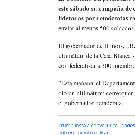
este sábado su campaña de d
lideradas por demócratas c
enviar al menos 500 soldados 
El gobernador de Illinois, J.B.
ultimátum de la Casa Blanca s
con federalizar a 300 miembro
"Esta mañana, el Departamen
dio un ultimátum: convoquen a
el gobernador demócrata.
Trump insta a convertir "ciudad
entrenamiento militar