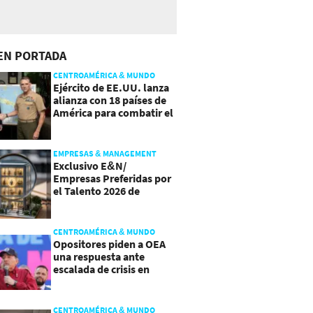
EN PORTADA
CENTROAMÉRICA & MUNDO
Ejército de EE.UU. lanza
alianza con 18 países de
América para combatir el
crimen organizado
EMPRESAS & MANAGEMENT
Exclusivo E&N/
Empresas Preferidas por
el Talento 2026 de
Centroamérica
CENTROAMÉRICA & MUNDO
Opositores piden a OEA
una respuesta ante
escalada de crisis en
Nicaragua
CENTROAMÉRICA & MUNDO