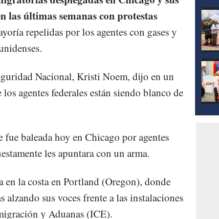
mod
n las últimas semanas con protestas
yoría repelidas por los agentes con gases y
unidenses.
Seguridad Nacional, Kristi Noem, dijo en un
 los agentes federales están siendo blanco de
 fue baleada hoy en Chicago por agentes
estamente les apuntara con un arma.
a en la costa en Portland (Oregon), donde
s alzando sus voces frente a las instalaciones
nmigración y Aduanas (ICE).