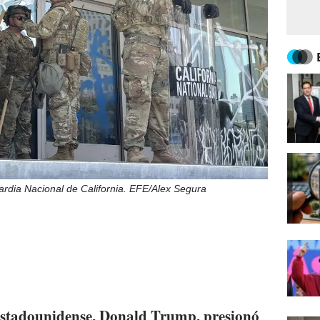
ardia Nacional de California. EFE/Alex Segura
estadounidense, Donald Trump, presionó