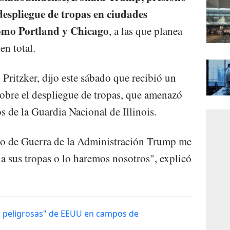
espliegue de tropas en ciudades
omo Portland y Chicago
, a las que planea
en total.
 Pritzker, dijo este sábado que recibió un
obre el despliegue de tropas, que amenazó
s de la Guardia Nacional de Illinois.
to de Guerra de la Administración Trump me
 sus tropas o lo haremos nosotros", explicó
es peligrosas" de EEUU en campos de