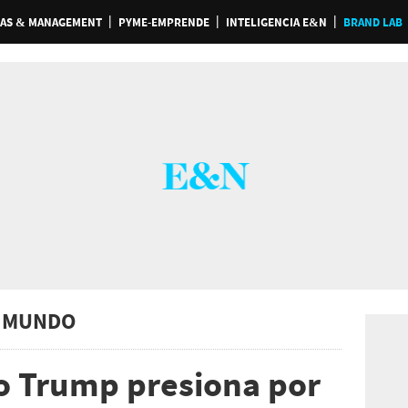
AS & MANAGEMENT
PYME-EMPRENDE
INTELIGENCIA E&N
BRAND LAB
 MUNDO
o Trump presiona por