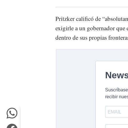
Pritzker calificó de “absolut
exigirle a un gobernador que e
dentro de sus propias frontera