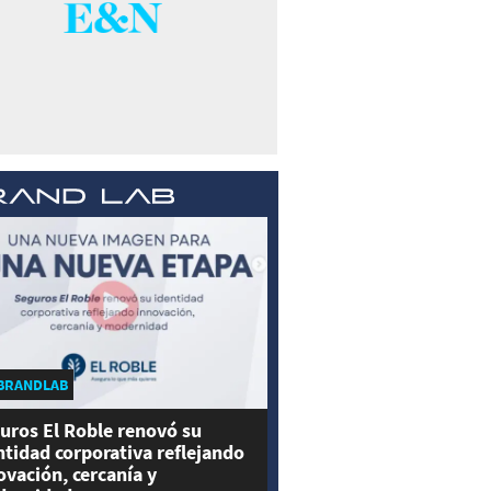
BRANDLAB
uros El Roble renovó su
ntidad corporativa reflejando
ovación, cercanía y