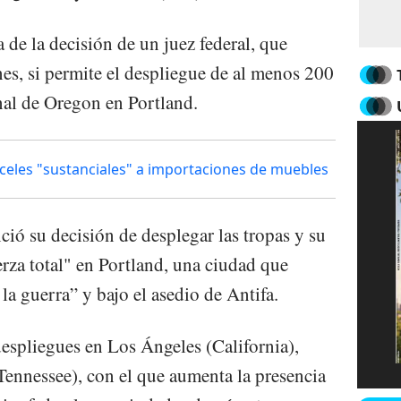
a de la decisión de un juez federal, que
es, si permite el despliegue de al menos 200
nal de Oregon en Portland.
les "sustanciales" a importaciones de muebles
ó su decisión de desplegar las tropas y su
erza total" en Portland, una ciudad que
la guerra” y bajo el asedio de Antifa.
spliegues en Los Ángeles (California),
nnessee), con el que aumenta la presencia