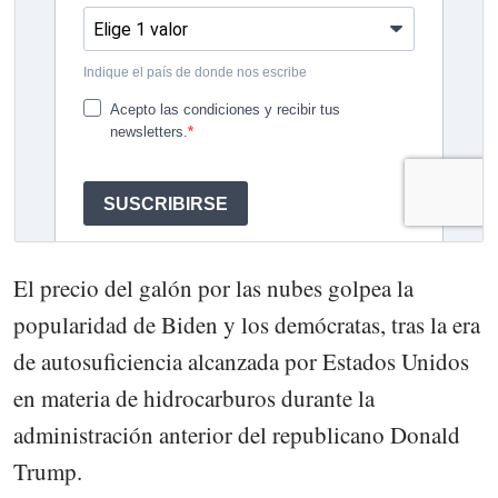
El precio del galón por las nubes golpea la
popularidad de Biden y los demócratas, tras la era
de autosuficiencia alcanzada por Estados Unidos
en materia de hidrocarburos durante la
administración anterior del republicano Donald
Trump.