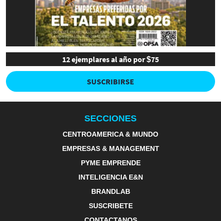
12 ejemplares al año por $75
SUSCRIBIRSE
SECCIONES
CENTROAMERICA & MUNDO
EMPRESAS & MANAGEMENT
PYME EMPRENDE
INTELIGENCIA E&N
BRANDLAB
SUSCRIBETE
CONTACTANOS