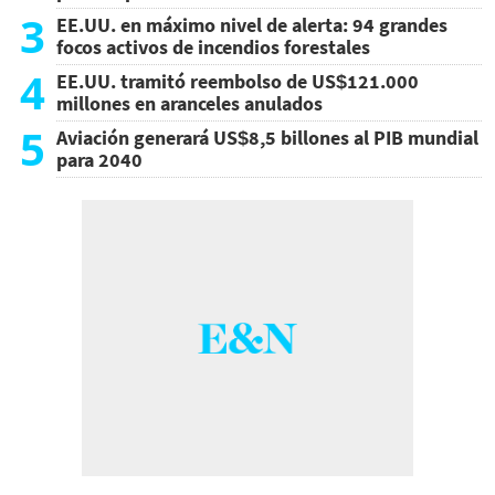
3
EE.UU. en máximo nivel de alerta: 94 grandes
focos activos de incendios forestales
4
EE.UU. tramitó reembolso de US$121.000
millones en aranceles anulados
5
Aviación generará US$8,5 billones al PIB mundial
para 2040