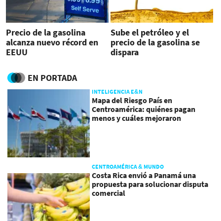
Precio de la gasolina
Sube el petróleo y el
alcanza nuevo récord en
precio de la gasolina se
EEUU
dispara
EN PORTADA
INTELIGENCIA E&N
Mapa del Riesgo País en
Centroamérica: quiénes pagan
menos y cuáles mejoraron
CENTROAMÉRICA & MUNDO
Costa Rica envió a Panamá una
propuesta para solucionar disputa
comercial