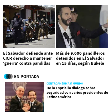
de prensa
El Salvador defiende ante
Más de 9.000 pandilleros
CICR derecho a mantener
detenidos en El Salvador
‘guerra‘ contra pandillas
en 15 días, según Bukele
EN PORTADA
CENTROAMÉRICA & MUNDO
De la Espriella dialoga sobre
seguridad con varios presidentes de
Latinoamérica