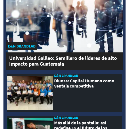
E&N BRANDLAB
Universidad Galileo: Semillero de líderes de alto
impacto para Guatemala
E&N BRANDLAB
Diunsa: Capital Humano como
ventaja competitiva
E&N BRANDLAB
Más allá de la pantalla: así
redefine LG el futuro de los