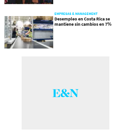
EMPRESAS & MANAGEMENT
Desempleo en Costa Rica se
mantiene sin cambios en 7%