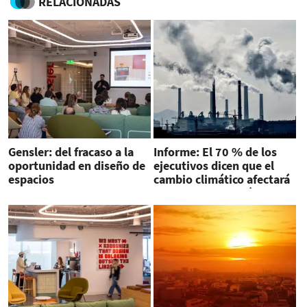
RELACIONADAS
Gensler: del fracaso a la
Informe: El 70 % de los
oportunidad en diseño de
ejecutivos dicen que el
espacios
cambio climático afectará
su negocio esta década