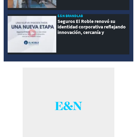
E&N BRANDLAB
Seguros El Roble renovó su
identidad corporativa reflejando
innovación, cercanía y
modernidad