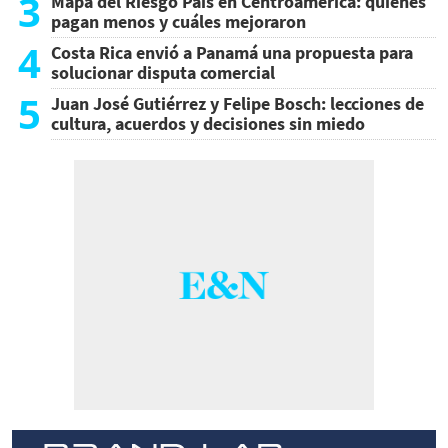
3
Mapa del Riesgo País en Centroamérica: quiénes
pagan menos y cuáles mejoraron
4
Costa Rica envió a Panamá una propuesta para
solucionar disputa comercial
5
Juan José Gutiérrez y Felipe Bosch: lecciones de
cultura, acuerdos y decisiones sin miedo