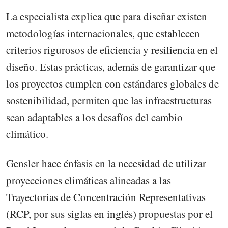
La especialista explica que para diseñar existen
metodologías internacionales, que establecen
criterios rigurosos de eficiencia y resiliencia en el
diseño. Estas prácticas, además de garantizar que
los proyectos cumplen con estándares globales de
sostenibilidad, permiten que las infraestructuras
sean adaptables a los desafíos del cambio
climático.
Gensler hace énfasis en la necesidad de utilizar
proyecciones climáticas alineadas a las
Trayectorias de Concentración Representativas
(RCP, por sus siglas en inglés) propuestas por el