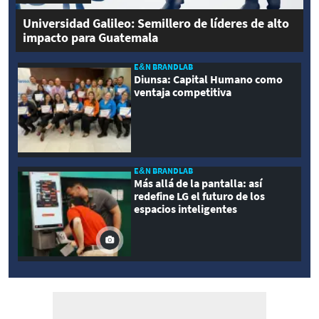
Universidad Galileo: Semillero de líderes de alto
impacto para Guatemala
E&N BRANDLAB
Diunsa: Capital Humano como
ventaja competitiva
E&N BRANDLAB
Más allá de la pantalla: así
redefine LG el futuro de los
espacios inteligentes