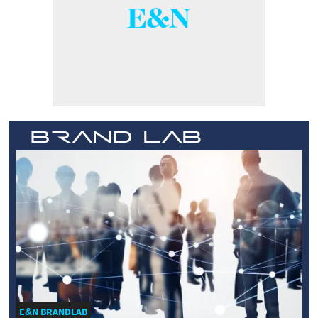
E&N BRANDLAB