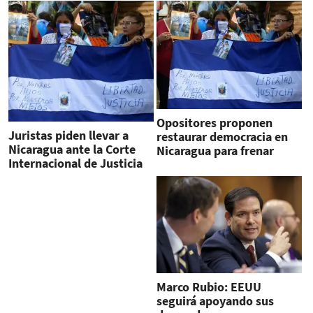
Opositores proponen
Juristas piden llevar a
restaurar democracia en
Nicaragua ante la Corte
Nicaragua para frenar
Internacional de Justicia
sanciones
por trato a exiliados
Marco Rubio: EEUU
seguirá apoyando sus