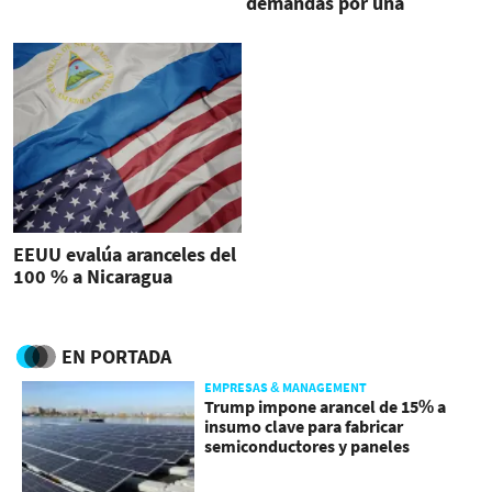
demandas por una
Nicaragua "libre, justa y
democrática"
EEUU evalúa aranceles del
100 % a Nicaragua
EN PORTADA
EMPRESAS & MANAGEMENT
Trump impone arancel de 15% a
insumo clave para fabricar
semiconductores y paneles