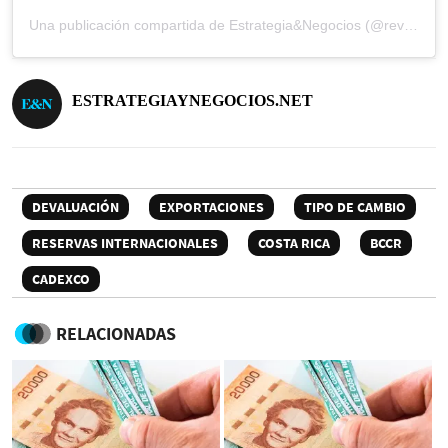
Una publicación compartida de Estrategia&Negocios (@revista_eyn)
ESTRATEGIAYNEGOCIOS.NET
DEVALUACIÓN
EXPORTACIONES
TIPO DE CAMBIO
RESERVAS INTERNACIONALES
COSTA RICA
BCCR
CADEXCO
RELACIONADAS