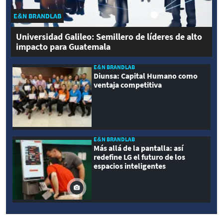
E&N BRANDLAB
Universidad Galileo: Semillero de líderes de alto
impacto para Guatemala
E&N BRANDLAB
Diunsa: Capital Humano como
ventaja competitiva
E&N BRANDLAB
Más allá de la pantalla: así
redefine LG el futuro de los
espacios inteligentes