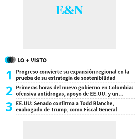
LO + VISTO
1
Progreso convierte su expansión regional en la
prueba de su estrategia de sostenibilidad
2
Primeras horas del nuevo gobierno en Colombia:
ofensiva antidrogas, apoyo de EE.UU. y un
atentado
3
EE.UU: Senado confirma a Todd Blanche,
exabogado de Trump, como Fiscal General