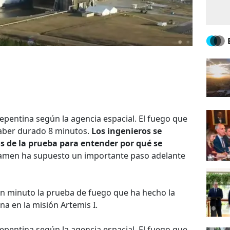
epentina según la agencia espacial. El fuego que
aber durado 8 minutos.
Los ingenieros se
s de la prueba para entender por qué se
xamen ha supuesto un importante paso adelante
 minuto la prueba de fuego que ha hecho la
una en la misión Artemis I.
epentina según la agencia espacial. El fuego que