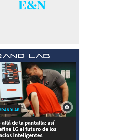
BRANDLAB
 allá de la pantalla: así
efine LG el futuro de los
acios inteligentes