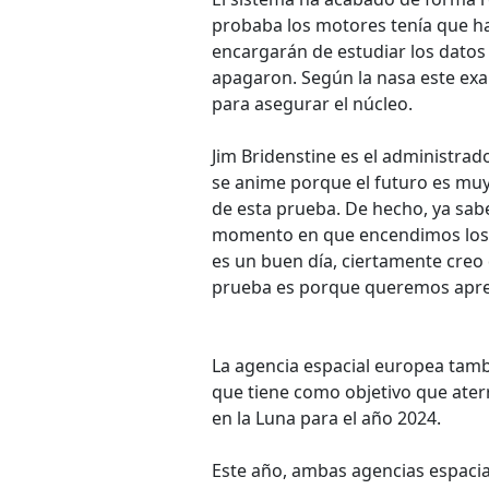
probaba los motores tenía que h
encargarán de estudiar los datos
apagaron. Según la nasa este ex
para asegurar el núcleo.
Jim Bridenstine es el administrad
se anime porque el futuro es mu
de esta prueba. De hecho, ya s
momento en que encendimos los c
es un buen día, ciertamente creo
prueba es porque queremos apren
La agencia espacial europea tamb
que tiene como objetivo que ater
en la Luna para el año 2024.
Este año, ambas agencias espacial