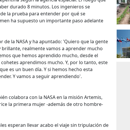
aber durado 8 minutos. Los ingenieros se
 de la prueba para entender por qué se
amen ha supuesto un importante paso adelante
or de la NASA y ha apuntado: 'Quiero que la gente
y brillante, realmente vamos a aprender mucho
abemos que hemos aprendido mucho, desde el
ohetes aprendimos mucho. Y, por lo tanto, este
 que es un buen día. Y si hemos hecho esta
der. Y vamos a seguir aprendiendo'.
ién colabora con la NASA en la misión Artemis,
rice la primera mujer -además de otro hombre-
es esperan llevar acabo el viaje sin tripulación de