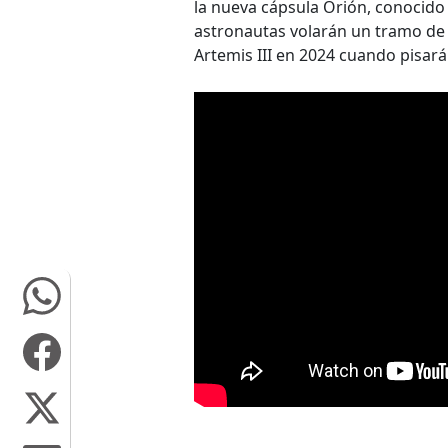
la nueva cápsula Orión, conocido 
astronautas volarán un tramo de 
Artemis III en 2024 cuando pisarán