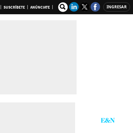
INGRESAR
SUSCRÍBETE
ANÚNCIATE