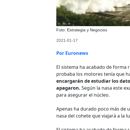
Foto: Estrategia y Negocios
2021-01-17
Por Euronews
El sistema ha acabado de forma r
probaba los motores tenía que h
encargarán de estudiar los dato
apagaron.
Según la nasa este e
para asegurar el núcleo.
Apenas ha durado poco más de un
nasa del cohete que viajará a la l
El sistema ha acabado de forma r