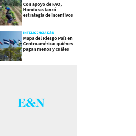
Con apoyo de FAO,
Honduras lanzó
estrategia de incentivos
para atraer inversión al
agro
INTELIGENCIA E&N
Mapa del Riesgo País en
Centroamérica: quiénes
pagan menos y cuáles
mejoraron