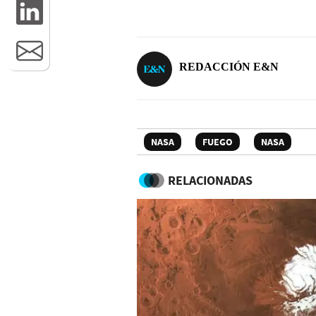
REDACCIÓN E&N
NASA
FUEGO
NASA
RELACIONADAS