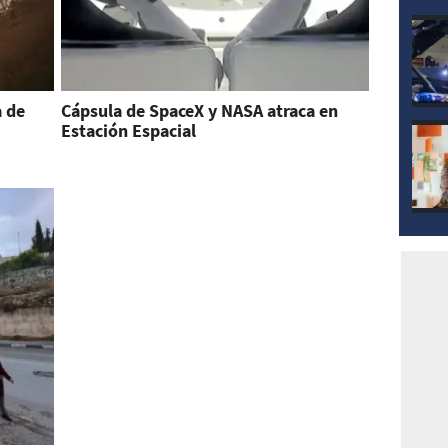
a de
Cápsula de SpaceX y NASA atraca en
Estación Espacial