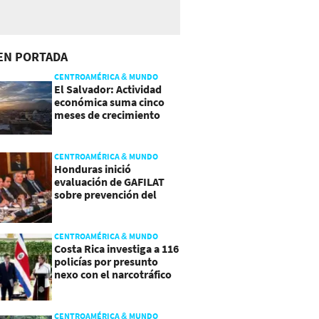
EN PORTADA
CENTROAMÉRICA & MUNDO
El Salvador: Actividad
económica suma cinco
meses de crecimiento
arriba de 4%
CENTROAMÉRICA & MUNDO
Honduras inició
evaluación de GAFILAT
sobre prevención del
lavado de activos
CENTROAMÉRICA & MUNDO
Costa Rica investiga a 116
policías por presunto
nexo con el narcotráfico
CENTROAMÉRICA & MUNDO