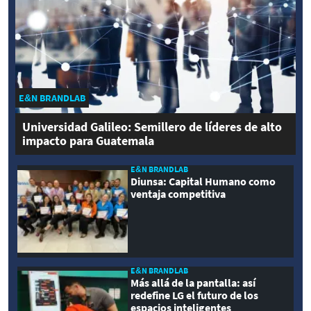
E&N BRANDLAB
Universidad Galileo: Semillero de líderes de alto
impacto para Guatemala
E&N BRANDLAB
Diunsa: Capital Humano como
ventaja competitiva
E&N BRANDLAB
Más allá de la pantalla: así
redefine LG el futuro de los
espacios inteligentes