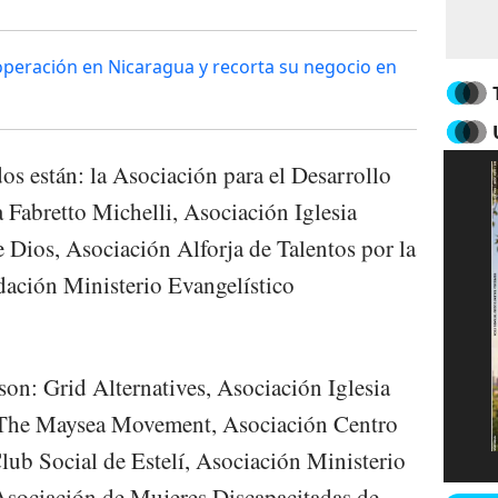
operación en Nicaragua y recorta su negocio en
os están: la Asociación para el Desarrollo
Fabretto Michelli, Asociación Iglesia
 Dios, Asociación Alforja de Talentos por la
ación Ministerio Evangelístico
on: Grid Alternatives, Asociación Iglesia
 The Maysea Movement, Asociación Centro
lub Social de Estelí, Asociación Ministerio
Asociación de Mujeres Discapacitadas de