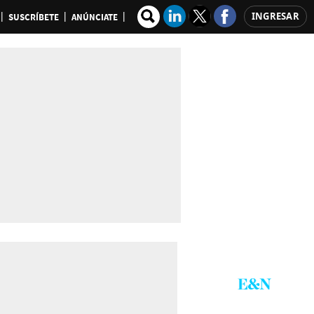
INGRESAR
SUSCRÍBETE
ANÚNCIATE