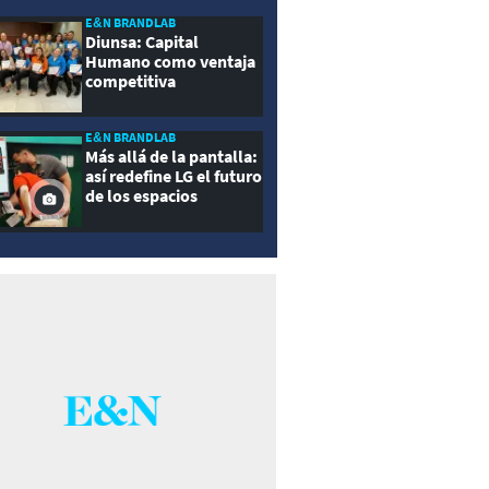
E&N BRANDLAB
Diunsa: Capital
Humano como ventaja
competitiva
E&N BRANDLAB
Más allá de la pantalla:
así redefine LG el futuro
de los espacios
inteligentes