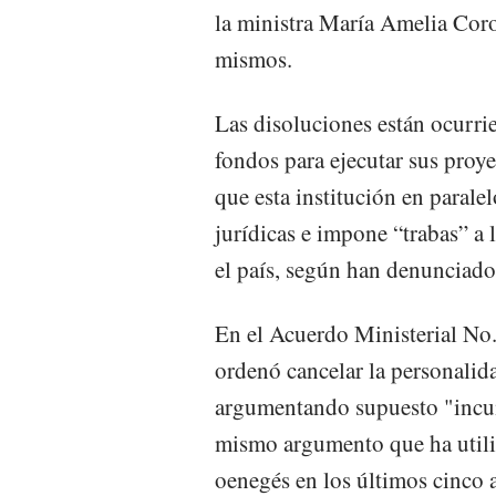
la ministra María Amelia Coro
mismos.
Las disoluciones están ocurrie
fondos para ejecutar sus proye
que esta institución en parale
jurídicas e impone “trabas” a 
el país, según han denunciad
En el Acuerdo Ministerial No
ordenó cancelar la personalid
argumentando supuesto "incump
mismo argumento que ha utiliz
oenegés en los últimos cinco 