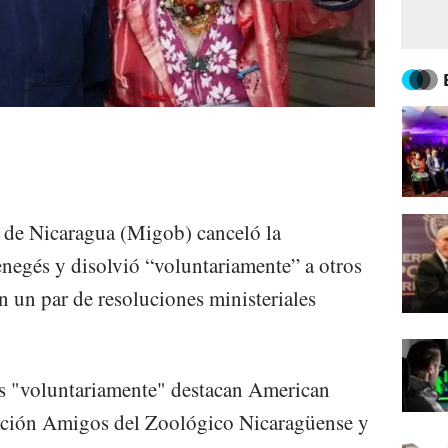
 de Nicaragua (Migob) canceló la
enegés y disolvió “voluntariamente” a otros
 un par de resoluciones ministeriales
os "voluntariamente" destacan American
ción Amigos del Zoológico Nicaragüense y