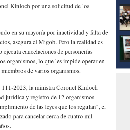
nel Kinloch por una solicitud de los
ndo en su mayoría por inactividad y falta de
ctos, asegura el Migob. Pero la realidad es
lo ejecuta cancelaciones de personerías
los organismos, lo que les impide operar en
o miembros de varios organismos.
. 111-2023, la ministra Coronel Kinloch
ad jurídica y registro de 12 organismos
limiento de las leyes que los regulan", el
ado para cancelar cerca de cuatro mil
años.