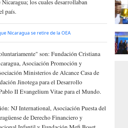
Nicaragua; los cuales desarrollaban
l país.
que Nicaragua se retire de la OEA
oluntariamente" son: Fundación Cristiana
icaragua, Asociación Promoción y
sociación Ministerios de Alcance Casa de
ación Jinotega para el Desarrollo
Pablo II Evangelium Vitae para el Mundo.
ión: NJ International, Asociación Puesta del
aragüense de Derecho Financiero y
nacional Infantil y Fundación Mefi Boset.