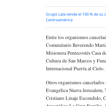
Grupo Lala vende el 100 % de su 
Centroamérica
Entre los organismos cancelad
Comunitario Reverendo María 
Misionera Pentecostés Casa de
Cultura de San Marcos y Fund
Internacional Puerta al Cielo.
Otros organismos cancelados s
Evangélica Nueva Jerusalem,
Cristiano Linaje Escondido, C
Apostólico La Gran Familia, 