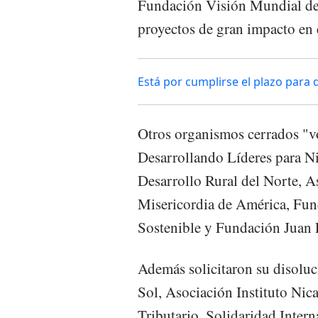
Fundación Visión Mundial de 
proyectos de gran impacto en e
Está por cumplirse el plazo para 
Otros organismos cerrados "v
Desarrollando Líderes para N
Desarrollo Rural del Norte, A
Misericordia de América, Fund
Sostenible y Fundación Juan 
Además solicitaron su disoluc
Sol, Asociación Instituto Nic
Tributario, Solidaridad Inter