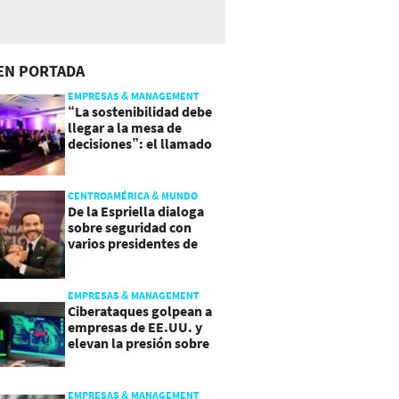
EN PORTADA
EMPRESAS & MANAGEMENT
“La sostenibilidad debe
llegar a la mesa de
decisiones”: el llamado
que deja CentraRSE
CENTROAMÉRICA & MUNDO
De la Espriella dialoga
sobre seguridad con
varios presidentes de
Latinoamérica
EMPRESAS & MANAGEMENT
Ciberataques golpean a
empresas de EE.UU. y
elevan la presión sobre
su seguridad
EMPRESAS & MANAGEMENT