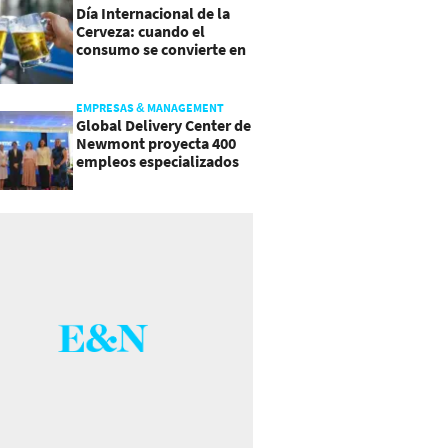
Día Internacional de la
Cerveza: cuando el
consumo se convierte en
experiencia
EMPRESAS & MANAGEMENT
Global Delivery Center de
Newmont proyecta 400
empleos especializados
en Costa Rica