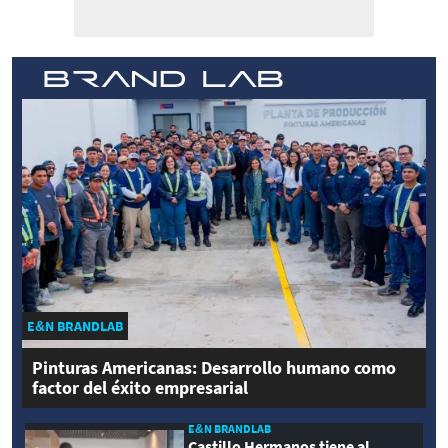
E&N BRANDLAB
Pinturas Americanas: Desarrollo humano como
factor del éxito empresarial
E&N BRANDLAB
Castillo Hermanos tiene al