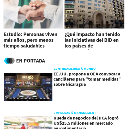
Estudio: Personas viven
¿Qué impacto han tenido
más años, pero menos
las iniciativas del BID en
tiempo saludables
los países de
Centroamérica?
EN PORTADA
CENTROAMÉRICA & MUNDO
EE.UU. propone a OEA convocar a
cancilleres para "tomar medidas"
sobre Nicaragua
EMPRESAS & MANAGEMENT
Rueda de negocios del IICA logró
US$25,5 millones en mercado
agroalimentario