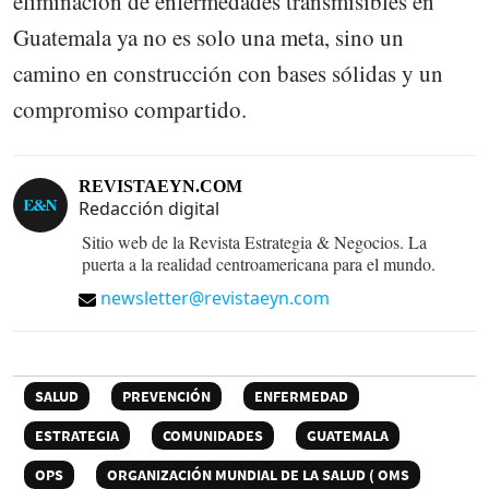
eliminación de enfermedades transmisibles en
Guatemala ya no es solo una meta, sino un
camino en construcción con bases sólidas y un
compromiso compartido.
REVISTAEYN.COM
Redacción digital
Sitio web de la Revista Estrategia & Negocios. La
puerta a la realidad centroamericana para el mundo.
newsletter@revistaeyn.com
SALUD
PREVENCIÓN
ENFERMEDAD
ESTRATEGIA
COMUNIDADES
GUATEMALA
OPS
ORGANIZACIÓN MUNDIAL DE LA SALUD ( OMS