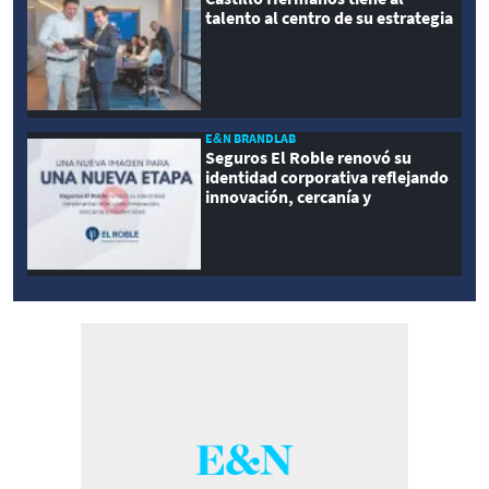
talento al centro de su estrategia
E&N BRANDLAB
Seguros El Roble renovó su
identidad corporativa reflejando
innovación, cercanía y
modernidad