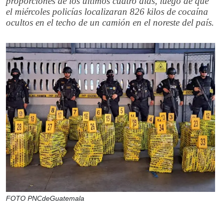
proporciones de los últimos cuatro días, luego de que
el miércoles policías localizaran 826 kilos de cocaína
ocultos en el techo de un camión en el noreste del país.
FOTO PNCdeGuatemala