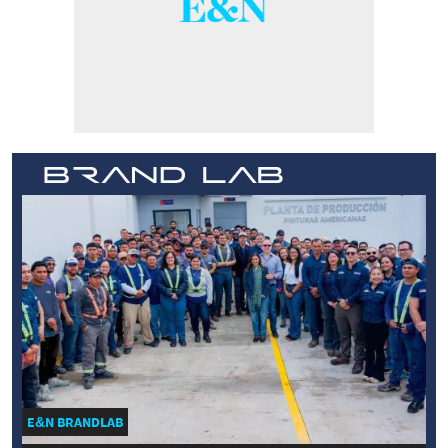
E&N BRANDLAB