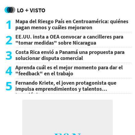
LO + VISTO
1
Mapa del Riesgo País en Centroamérica: quiénes
pagan menos y cuáles mejoraron
2
EE.UU. insta a OEA convocar a cancilleres para
"tomar medidas" sobre Nicaragua
3
Costa Rica envió a Panamá una propuesta para
solucionar disputa comercial
4
Aprenda cuál es el mejor momento para dar el
"feedback" en el trabajo
5
Fernando Kriete, el joven protagonista que
impulsa emprendimientos y talentos
tecnológicos