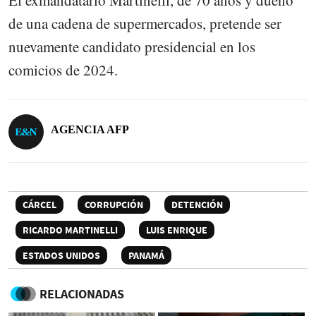
El exmandatario Martinelli, de 70 años y dueño
de una cadena de supermercados, pretende ser
nuevamente candidato presidencial en los
comicios de 2024.
AGENCIA AFP
CÁRCEL
CORRUPCIÓN
DETENCIÓN
RICARDO MARTINELLI
LUIS ENRIQUE
ESTADOS UNIDOS
PANAMÁ
RELACIONADAS