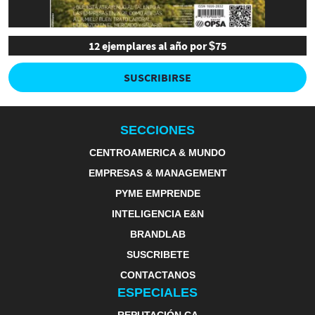
12 ejemplares al año por $75
SUSCRIBIRSE
SECCIONES
CENTROAMERICA & MUNDO
EMPRESAS & MANAGEMENT
PYME EMPRENDE
INTELIGENCIA E&N
BRANDLAB
SUSCRIBETE
CONTACTANOS
ESPECIALES
REPUTACIÓN CA