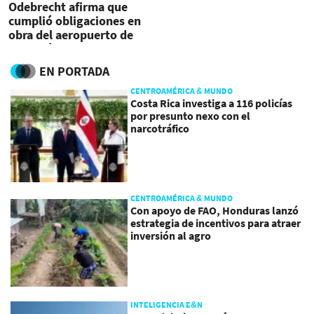
Odebrecht afirma que
cumplió obligaciones en
obra del aeropuerto de
Panamá
EN PORTADA
CENTROAMÉRICA & MUNDO
Costa Rica investiga a 116 policías
por presunto nexo con el
narcotráfico
CENTROAMÉRICA & MUNDO
Con apoyo de FAO, Honduras lanzó
estrategia de incentivos para atraer
inversión al agro
INTELIGENCIA E&N