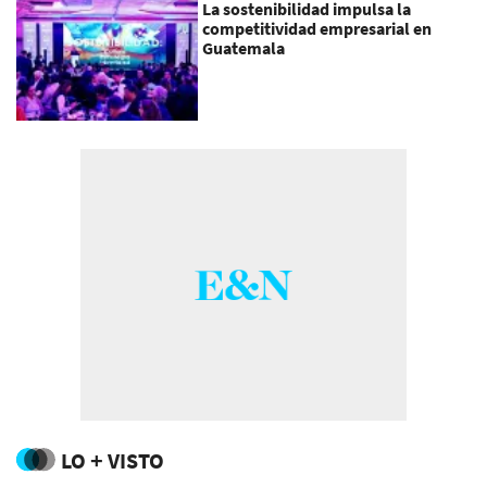
La sostenibilidad impulsa la
competitividad empresarial en
Guatemala
LO + VISTO