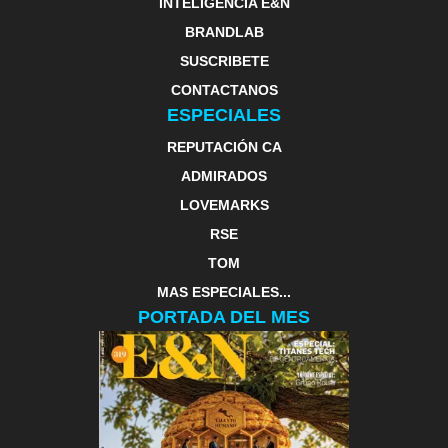
INTELIGENCIA E&N
BRANDLAB
SUSCRIBETE
CONTACTANOS
ESPECIALES
REPUTACIÓN CA
ADMIRADOS
LOVEMARKS
RSE
TOM
MAS ESPECIALES...
PORTADA DEL MES