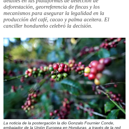
detalles en las plataformas de detección de
deforestación, georreferencia de fincas y los
mecanismos para asegurar la legalidad en la
producción del café, cacao y palma aceitera. El
canciller hondureño celebró la decisión.
La noticia de la postergación la dio Gonzalo Fournier Conde,
embajador de la Unión Europea en Honduras, a través de la red