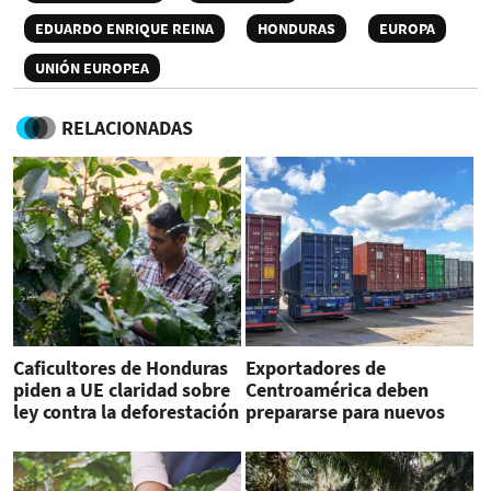
EDUARDO ENRIQUE REINA
HONDURAS
EUROPA
UNIÓN EUROPEA
RELACIONADAS
Caficultores de Honduras
Exportadores de
piden a UE claridad sobre
Centroamérica deben
ley contra la deforestación
prepararse para nuevos
requerimientos de la UE