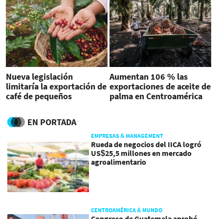
Nueva legislación
Aumentan 106 % las
limitaría la exportación de
exportaciones de aceite de
café de pequeños
palma en Centroamérica
productores de
Centroamérica
EN PORTADA
EMPRESAS & MANAGEMENT
Rueda de negocios del IICA logró
US$25,5 millones en mercado
agroalimentario
CENTROAMÉRICA & MUNDO
Congreso de Guatemala aprobó