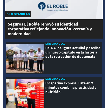
E&N BRANDLAB
Seguros El Roble renovó su identidad
corporativa reflejando innovación, cercanía y
modernidad
E&N BRANDLAB
IRTRA inaugura Xetulhá y escribe
un nuevo capítulo en la historia
de la recreación de Guatemala
E&N BRANDLAB
Incaparina Express, lista en 2
minutos combina practicidad y
nutrición