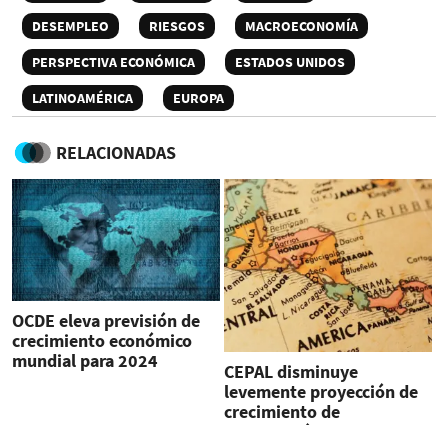
DESEMPLEO
RIESGOS
MACROECONOMÍA
PERSPECTIVA ECONÓMICA
ESTADOS UNIDOS
LATINOAMÉRICA
EUROPA
RELACIONADAS
OCDE eleva previsión de
crecimiento económico
mundial para 2024
CEPAL disminuye
levemente proyección de
crecimiento de
Centroamérica