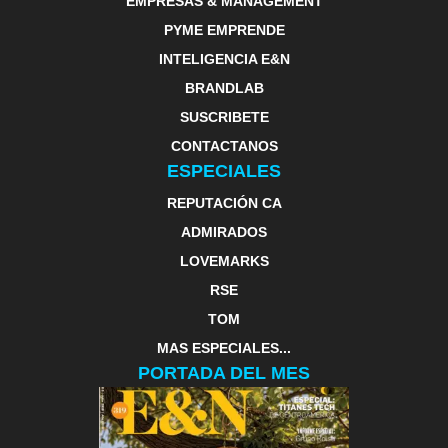
EMPRESAS & MANAGEMENT
PYME EMPRENDE
INTELIGENCIA E&N
BRANDLAB
SUSCRIBETE
CONTACTANOS
ESPECIALES
REPUTACIÓN CA
ADMIRADOS
LOVEMARKS
RSE
TOM
MAS ESPECIALES...
PORTADA DEL MES