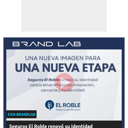
E&N BRANDLAB
Seguros El Roble renovó su identidad