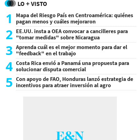
LO + VISTO
1
Mapa del Riesgo País en Centroamérica: quiénes
pagan menos y cuáles mejoraron
2
EE.UU. insta a OEA convocar a cancilleres para
"tomar medidas" sobre Nicaragua
3
Aprenda cuál es el mejor momento para dar el
"feedback" en el trabajo
4
Costa Rica envió a Panamá una propuesta para
solucionar disputa comercial
5
Con apoyo de FAO, Honduras lanzó estrategia de
incentivos para atraer inversión al agro