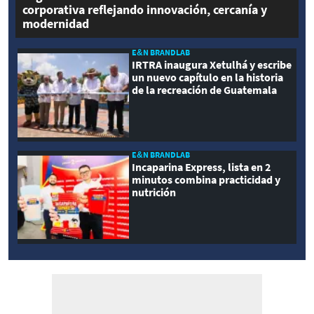
corporativa reflejando innovación, cercanía y
modernidad
E&N BRANDLAB
IRTRA inaugura Xetulhá y escribe
un nuevo capítulo en la historia
de la recreación de Guatemala
E&N BRANDLAB
Incaparina Express, lista en 2
minutos combina practicidad y
nutrición