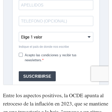
Entre los aspectos positivos, la OCDE apunta al
retroceso de la inflación en 2023, que se mantiene
en una trayectoria a la baja, "aunque a un ritmo