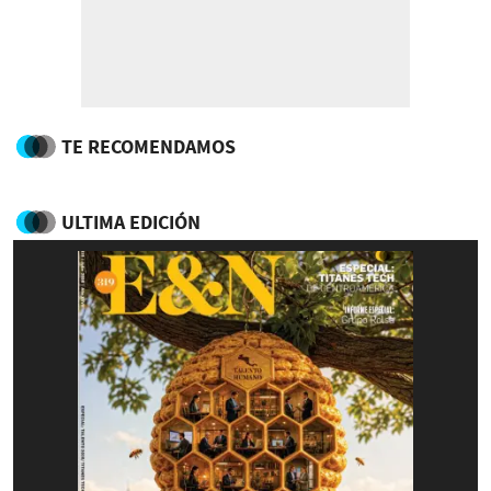
TE RECOMENDAMOS
ULTIMA EDICIÓN