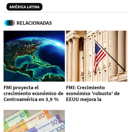
AMÉRICA LATINA
RELACIONADAS
FMI proyecta el
FMI: Crecimiento
crecimiento económico de
económico 'robusto' de
Centroamérica en 3,9 %
EEUU mejora la
para 2024
perspectiva mundial