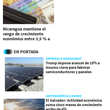
Nicaragua mantiene el
rango de crecimiento
económico entre 3,5 % a
4,5 % para 2024
EN PORTADA
EMPRESAS & MANAGEMENT
Trump impone arancel de 15% a
insumo clave para fabricar
semiconductores y paneles
CENTROAMÉRICA & MUNDO
El Salvador: Actividad económica
suma cinco meses de crecimiento
arriba de 4%