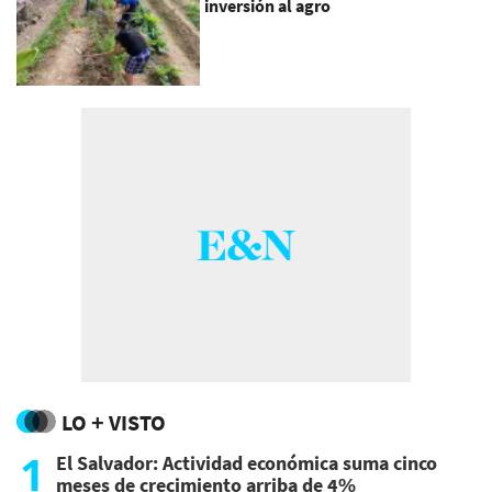
inversión al agro
LO + VISTO
1
El Salvador: Actividad económica suma cinco
meses de crecimiento arriba de 4%