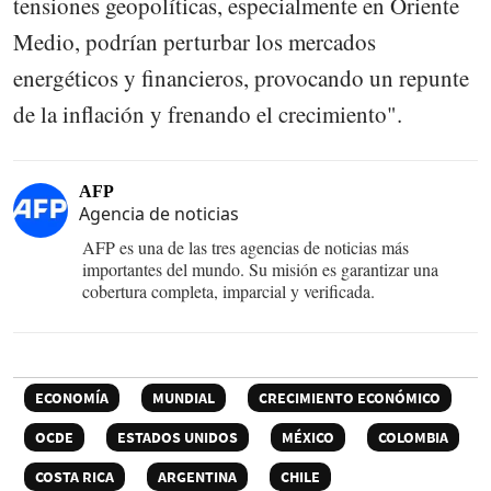
tensiones geopolíticas, especialmente en Oriente
Medio, podrían perturbar los mercados
energéticos y financieros, provocando un repunte
de la inflación y frenando el crecimiento".
AFP
Agencia de noticias
AFP es una de las tres agencias de noticias más
importantes del mundo. Su misión es garantizar una
cobertura completa, imparcial y verificada.
ECONOMÍA
MUNDIAL
CRECIMIENTO ECONÓMICO
OCDE
ESTADOS UNIDOS
MÉXICO
COLOMBIA
COSTA RICA
ARGENTINA
CHILE