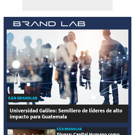
E&N BRANDLAB
Universidad Galileo: Semillero de líderes de alto
impacto para Guatemala
E&N BRANDLAB
Diunsa: Capital Humano como