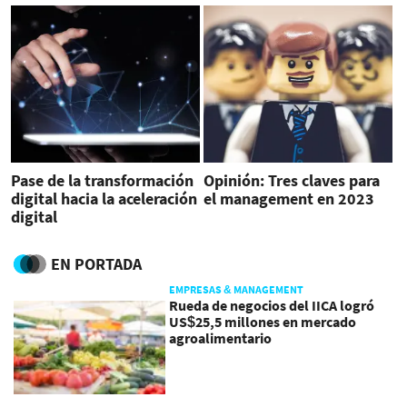
Pase de la transformación
Opinión: Tres claves para
digital hacia la aceleración
el management en 2023
digital
EN PORTADA
EMPRESAS & MANAGEMENT
Rueda de negocios del IICA logró
US$25,5 millones en mercado
agroalimentario