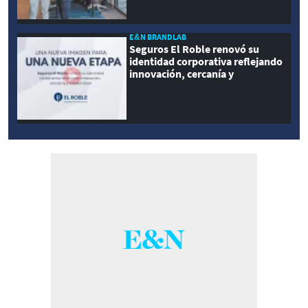
E&N BRANDLAB
Seguros El Roble renovó su
identidad corporativa reflejando
innovación, cercanía y
modernidad