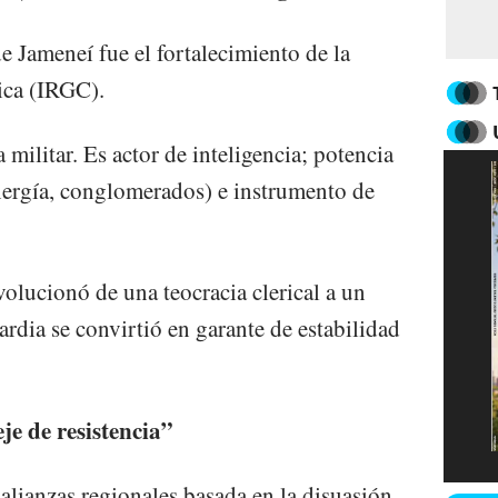
e Jameneí fue el fortalecimiento de la
ica (IRGC).
militar. Es actor de inteligencia; potencia
nergía, conglomerados) e instrumento de
olucionó de una teocracia clerical a un
ardia se convirtió en garante de estabilidad
eje de resistencia”
alianzas regionales basada en la disuasión