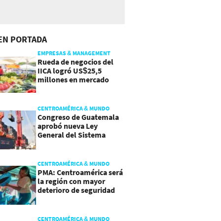
EN PORTADA
EMPRESAS & MANAGEMENT
Rueda de negocios del
IICA logró US$25,5
millones en mercado
agroalimentario
CENTROAMÉRICA & MUNDO
Congreso de Guatemala
aprobó nueva Ley
General del Sistema
Portuario
CENTROAMÉRICA & MUNDO
PMA: Centroamérica será
la región con mayor
deterioro de seguridad
alimentaria
CENTROAMÉRICA & MUNDO