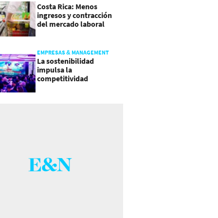
Costa Rica: Menos
ingresos y contracción
del mercado laboral
causan baja del consumo
EMPRESAS & MANAGEMENT
La sostenibilidad
impulsa la
competitividad
empresarial en
Guatemala