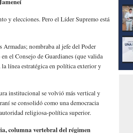
 Jameneí
nto y elecciones. Pero el Líder Supremo está
s Armadas; nombraba al jefe del Poder
e en el Consejo de Guardianes (que valida
la línea estratégica en política exterior y
ura institucional se volvió más vertical y
iraní se consolidó como una democracia
autoridad religiosa-política superior.
ia, columna vertebral del régimen