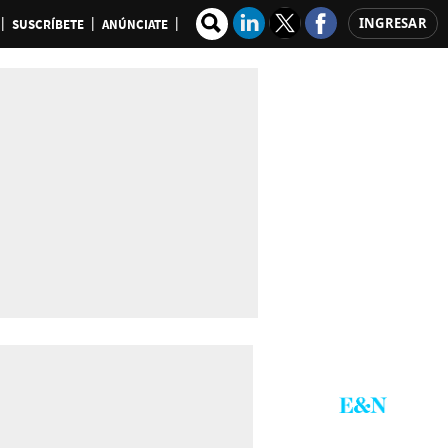
INGRESAR
SUSCRÍBETE
ANÚNCIATE