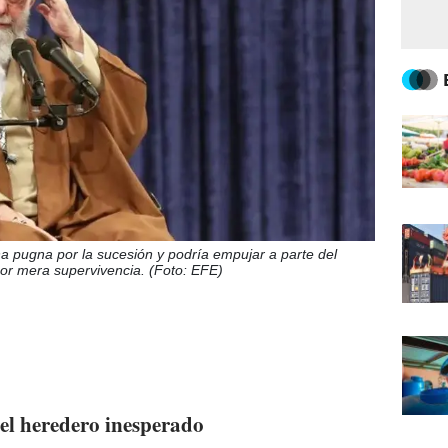
na pugna por la sucesión y podría empujar a parte del
por mera supervivencia. (Foto: EFE)
el heredero inesperado