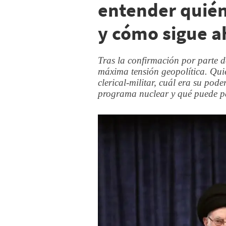
entender quién
y cómo sigue a
Tras la confirmación por parte d
máxima tensión geopolítica. Qu
clerical-militar, cuál era su pode
programa nuclear y qué puede pa