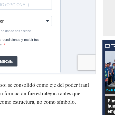
o; se consolidó como eje del poder iraní
E&N 
u formación fue estratégica antes que
Pin
 como estructura, no como símbolo.
hum
emp