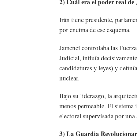
2) Cuál era el poder real de
Irán tiene presidente, parlame
por encima de ese esquema.
Jameneí controlaba las Fuerza
Judicial, influía decisivament
candidaturas y leyes) y definía 
nuclear.
Bajo su liderazgo, la arquitect
menos permeable. El sistema 
electoral supervisada por una 
3) La Guardia Revolucionar