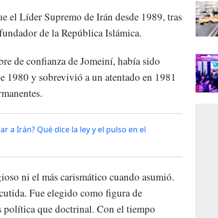
e el Líder Supremo de Irán desde 1989, tras
fundador de la República Islámica.
re de confianza de Jomeiní, había sido
de 1980 y sobrevivió a un atentado en 1981
ermanentes.
 a Irán? Qué dice la ley y el pulso en el
igioso ni el más carismático cuando asumió.
scutida. Fue elegido como figura de
s política que doctrinal. Con el tiempo