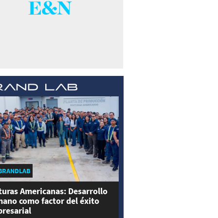
BRANDLAB
turas Americanas: Desarrollo
ano como factor del éxito
resarial