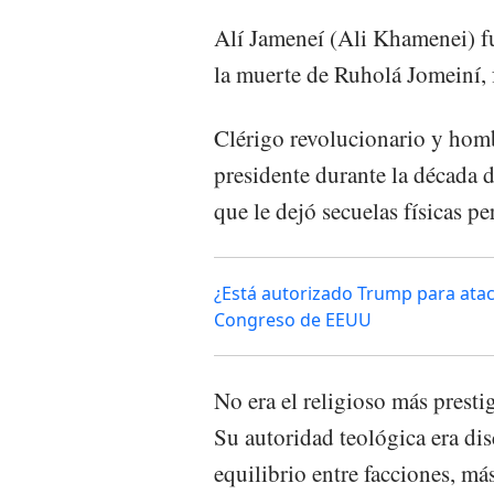
Alí Jameneí (Ali Khamenei) fu
la muerte de Ruholá Jomeiní, 
Clérigo revolucionario y homb
presidente durante la década 
que le dejó secuelas físicas p
¿Está autorizado Trump para atacar
Congreso de EEUU
No era el religioso más prest
Su autoridad teológica era di
equilibrio entre facciones, má