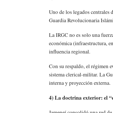
Uno de los legados centrales d
Guardia Revolucionaria Islám
La IRGC no es solo una fuerza 
económica (infraestructura, e
influencia regional.
Con su respaldo, el régimen ev
sistema clerical-militar. La Gu
interna y proyección externa.
4) La doctrina exterior: el “
Jameneí consolidó una red de 