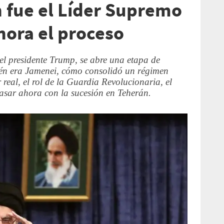
 fue el Líder Supremo
hora el proceso
el presidente Trump, se abre una etapa de
ién era Jamenei, cómo consolidó un régimen
r real, el rol de la Guardia Revolucionaria, el
sar ahora con la sucesión en Teherán.