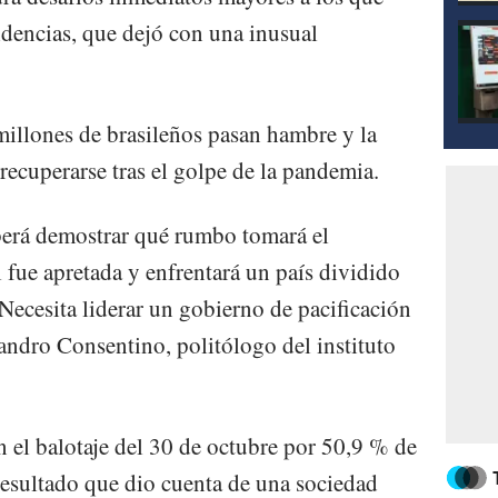
idencias, que dejó con una inusual
illones de brasileños pasan hambre y la
recuperarse tras el golpe de la pandemia.
berá demostrar qué rumbo tomará el
l fue apretada y enfrentará un país dividido
Necesita liderar un gobierno de pacificación
andro Consentino, politólogo del instituto
 el balotaje del 30 de octubre por 50,9 % de
 resultado que dio cuenta de una sociedad