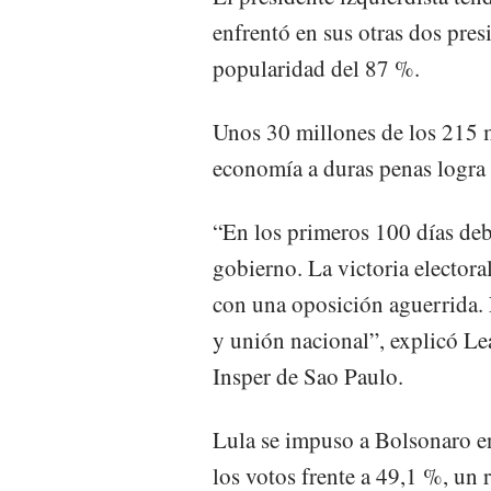
enfrentó en sus otras dos pres
popularidad del 87 %.
Unos 30 millones de los 215 m
economía a duras penas logra 
“En los primeros 100 días de
gobierno. La victoria electora
con una oposición aguerrida. 
y unión nacional”, explicó Le
Insper de Sao Paulo.
Lula se impuso a Bolsonaro en
los votos frente a 49,1 %, un