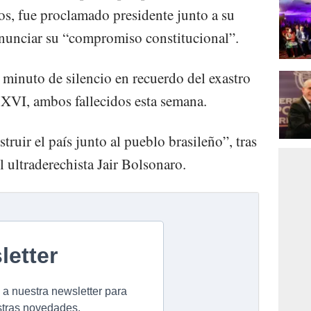
os, fue proclamado presidente junto a su
onunciar su “compromiso constitucional”.
 minuto de silencio en recuerdo del exastro
 XVI, ambos fallecidos esta semana.
ruir el país junto al pueblo brasileño”, tras
l ultraderechista Jair Bolsonaro.