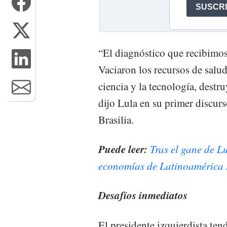
“El diagnóstico que recibimos
Vaciaron los recursos de salud
ciencia y la tecnología, destr
dijo Lula en su primer discurs
Brasilia.
Puede leer:
Tras el gane de Lu
economías de Latinoamérica s
Desafíos inmediatos
El presidente izquierdista ten