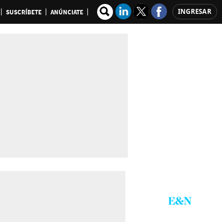
INGRESAR
SUSCRÍBETE
ANÚNCIATE