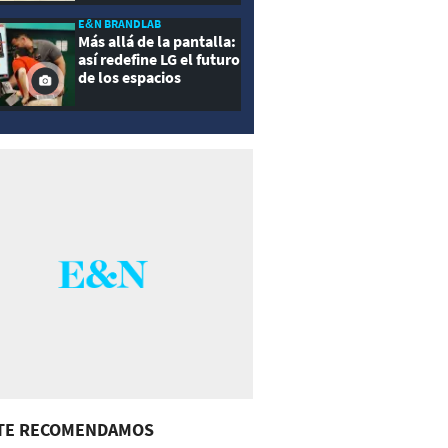
E&N BRANDLAB
Más allá de la pantalla:
así redefine LG el futuro
de los espacios
inteligentes
TE RECOMENDAMOS