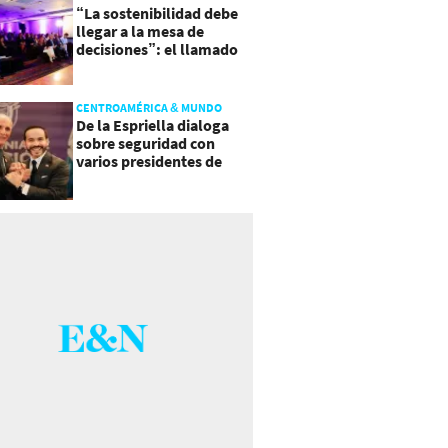
“La sostenibilidad debe
llegar a la mesa de
decisiones”: el llamado
que deja CentraRSE
CENTROAMÉRICA & MUNDO
De la Espriella dialoga
sobre seguridad con
varios presidentes de
Latinoamérica