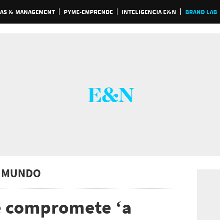
AS & MANAGEMENT
PYME-EMPRENDE
INTELIGENCIA E&N
BRAND LAB
 MUNDO
se compromete ‘a