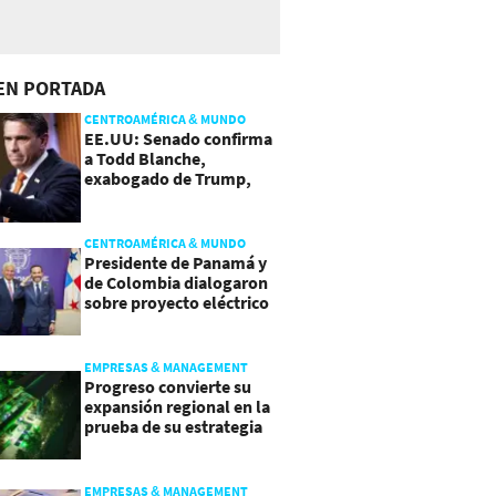
EN PORTADA
CENTROAMÉRICA & MUNDO
EE.UU: Senado confirma
a Todd Blanche,
exabogado de Trump,
como Fiscal General
CENTROAMÉRICA & MUNDO
Presidente de Panamá y
de Colombia dialogaron
sobre proyecto eléctrico
común
EMPRESAS & MANAGEMENT
Progreso convierte su
expansión regional en la
prueba de su estrategia
de sostenibilidad
EMPRESAS & MANAGEMENT