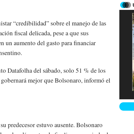
istar “credibilidad” sobre el manejo de las
ación fiscal delicada, pese a que sus
n un aumento del gasto para financiar
nsentino.
uto Datafolha del sábado, solo 51 % de los
a gobernará mejor que Bolsonaro, informó el
, su predecesor estuvo ausente. Bolsonaro