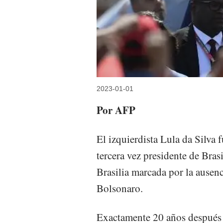
2023-01-01
Por AFP
El izquierdista Lula da Silva 
tercera vez presidente de Bra
Brasilia marcada por la ausenci
Bolsonaro.
Exactamente 20 años después d