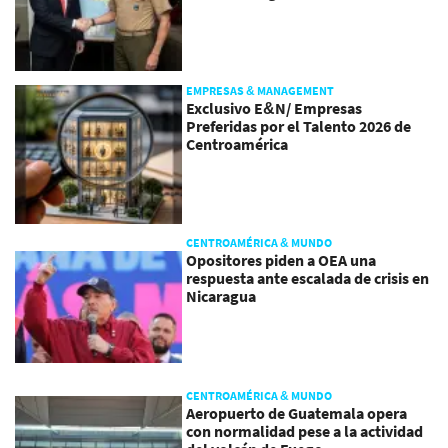
EMPRESAS & MANAGEMENT
Exclusivo E&N/ Empresas
Preferidas por el Talento 2026 de
Centroamérica
CENTROAMÉRICA & MUNDO
Opositores piden a OEA una
respuesta ante escalada de crisis en
Nicaragua
CENTROAMÉRICA & MUNDO
Aeropuerto de Guatemala opera
con normalidad pese a la actividad