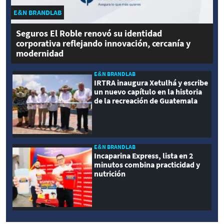
E&N BRANDLAB
Seguros El Roble renovó su identidad
corporativa reflejando innovación, cercanía y
modernidad
E&N BRANDLAB
IRTRA inaugura Xetulhá y escribe
un nuevo capítulo en la historia
de la recreación de Guatemala
E&N BRANDLAB
Incaparina Express, lista en 2
minutos combina practicidad y
nutrición