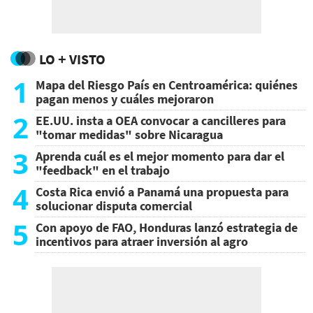
LO + VISTO
1
Mapa del Riesgo País en Centroamérica: quiénes
pagan menos y cuáles mejoraron
2
EE.UU. insta a OEA convocar a cancilleres para
"tomar medidas" sobre Nicaragua
3
Aprenda cuál es el mejor momento para dar el
"feedback" en el trabajo
4
Costa Rica envió a Panamá una propuesta para
solucionar disputa comercial
5
Con apoyo de FAO, Honduras lanzó estrategia de
incentivos para atraer inversión al agro