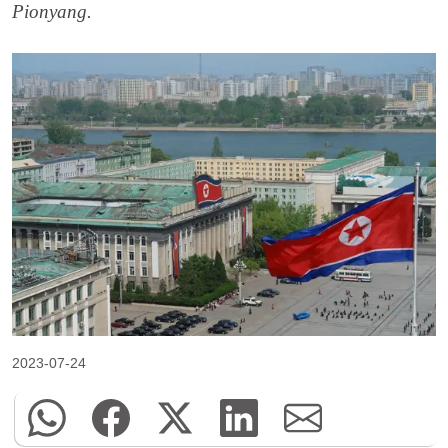
Pionyang.
2023-07-24