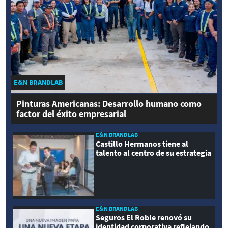
E&N BRANDLAB
Pinturas Americanas: Desarrollo humano como
factor del éxito empresarial
E&N BRANDLAB
Castillo Hermanos tiene al
talento al centro de su estrategia
E&N BRANDLAB
Seguros El Roble renovó su
identidad corporativa reflejando