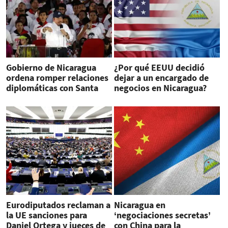
Gobierno de Nicaragua
¿Por qué EEUU decidió
ordena romper relaciones
dejar a un encargado de
diplomáticas con Santa
negocios en Nicaragua?
Sede
Eurodiputados reclaman a
Nicaragua en
la UE sanciones para
‘negociaciones secretas’
Daniel Ortega y jueces de
con China para la