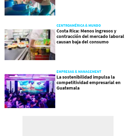
CENTROAMÉRICA & MUNDO
Costa Rica: Menos ingresos y
contracción del mercado laboral
causan baja del consumo
EMPRESAS & MANAGEMENT
La sostenibilidad impulsa la
competitividad empresarial en
Guatemala