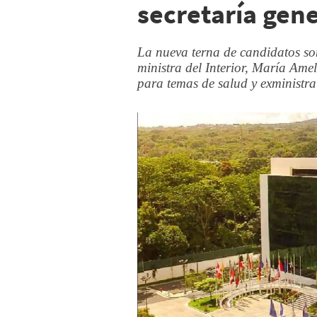
secretaría gene
La nueva terna de candidatos so
ministra del Interior, María Ame
para temas de salud y exministra