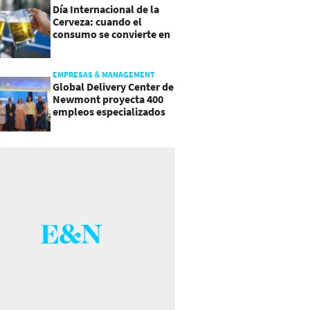
Día Internacional de la
Cerveza: cuando el
consumo se convierte en
experiencia
EMPRESAS & MANAGEMENT
Global Delivery Center de
Newmont proyecta 400
empleos especializados
en Costa Rica