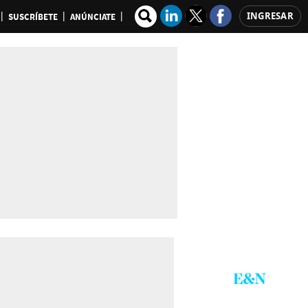
INGRESAR
SUSCRÍBETE
ANÚNCIATE