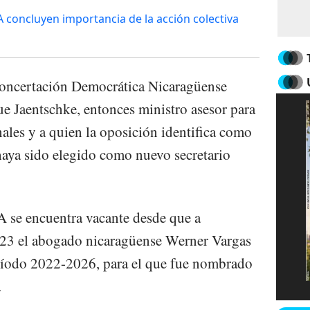
 concluyen importancia de la acción colectiva
Concertación Democrática Nicaragüense
 Jaentschke, entonces ministro asesor para
nales y a quien la oposición identifica como
 haya sido elegido como nuevo secretario
A se encuentra vacante desde que a
23 el abogado nicaragüense Werner Vargas
eríodo 2022-2026, para el que fue nombrado
.