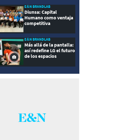
E&N BRANDLAB
Diunsa: Capital
Humano como ventaja
competitiva
E&N BRANDLAB
Más allá de la pantalla:
así redefine LG el futuro
de los espacios
inteligentes