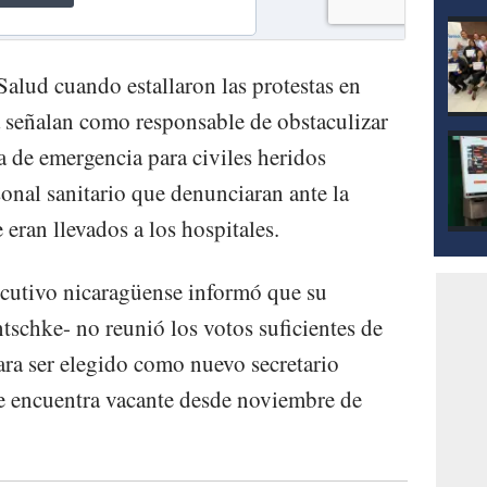
Salud cuando estallaron las protestas en
a señalan como responsable de obstaculizar
ca de emergencia para civiles heridos
onal sanitario que denunciaran ante la
 eran llevados a los hospitales.
ecutivo nicaragüense informó que su
ntschke- no reunió los votos suficientes de
ara ser elegido como nuevo secretario
se encuentra vacante desde noviembre de