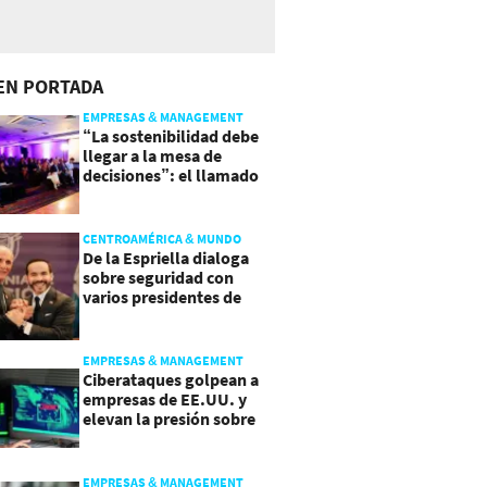
EN PORTADA
EMPRESAS & MANAGEMENT
“La sostenibilidad debe
llegar a la mesa de
decisiones”: el llamado
que deja CentraRSE
CENTROAMÉRICA & MUNDO
De la Espriella dialoga
sobre seguridad con
varios presidentes de
Latinoamérica
EMPRESAS & MANAGEMENT
Ciberataques golpean a
empresas de EE.UU. y
elevan la presión sobre
su seguridad
EMPRESAS & MANAGEMENT