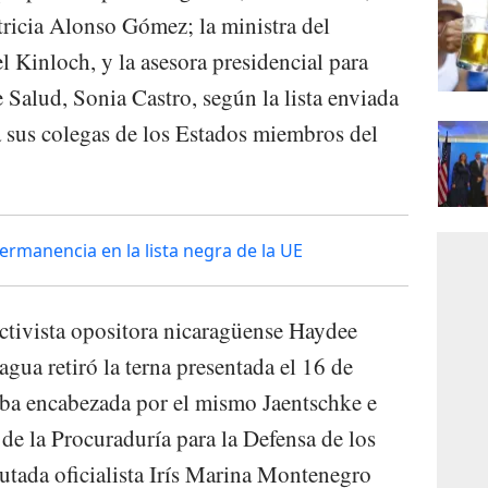
tricia Alonso Gómez; la ministra del
 Kinloch, y la asesora presidencial para
 Salud, Sonia Castro, según la lista enviada
a sus colegas de los Estados miembros del
permanencia en la lista negra de la UE
activista opositora nicaragüense Haydee
agua retiró la terna presentada el 16 de
ba encabezada por el mismo Jaentschke e
, de la Procuraduría para la Defensa de los
tada oficialista Irís Marina Montenegro