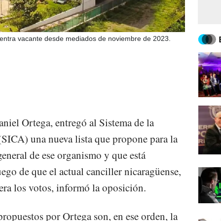
uentra vacante desde mediados de noviembre de 2023.
niel Ortega, entregó al Sistema de la
(SICA) una nueva lista que propone para la
general de ese organismo y que está
ego de que el actual canciller nicaragüense,
ra los votos, informó la oposición.
propuestos por Ortega son, en ese orden, la