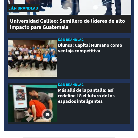
E&N BRANDLAB
Universidad Galileo: Semillero de líderes de alto
impacto para Guatemala
E&N BRANDLAB
Diunsa: Capital Humano como
ventaja competitiva
E&N BRANDLAB
Más allá de la pantalla: así
redefine LG el futuro de los
espacios inteligentes