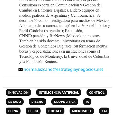
Consultora experta en Comunicación y Gestión del
Cambio en Entornos Digitales. Lideró equipos en
medios gráficos de Argentina y Centroamérica. Se
desempeñó como investigadora para medios de México.
A lo largo de su carrera, trabajó en La Voz del Interior y
Perfil Córdoba (Argentina); Expansión,
CNNExpansión y BizNews (México), entre otros.
También ha sido docente universitaria en temas de
Gestión de Contenidos Digitales. Su formación incluye
becas y especializaciones en instituciones como el
Tecnológico de Monterrey, la Universidad de Columbia
y la Fundación Reuters.
norma.lezcano@estrategiaynegocios.net
INNOVACIÓN
INTELIGENCIA ARTIFICIAL
CONTROL
ESTADO
DISEÑO
GEOPOLÍTICA
IA
CHINA
EE.UU
GOOGLE
MICROSOFT
XAI