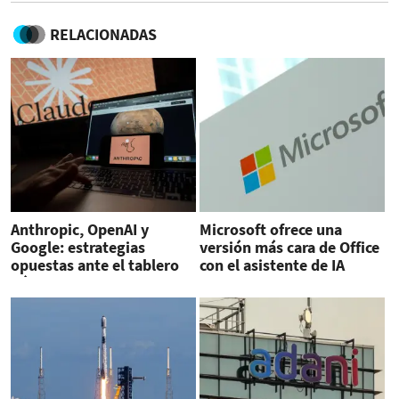
RELACIONADAS
Anthropic, OpenAI y
Microsoft ofrece una
Google: estrategias
versión más cara de Office
opuestas ante el tablero
con el asistente de IA
bélico de la IA
Copilot