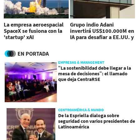
La empresa aeroespacial
Grupo indio Adani
SpaceX se fusiona con la
invertirá US$100.000M en
'startup' xAI
IA para desafiar a EE.UU. y
China
EN PORTADA
EMPRESAS & MANAGEMENT
“La sostenibilidad debe llegar a la
mesa de decisiones”: el llamado
que deja CentraRSE
CENTROAMÉRICA & MUNDO
De la Espriella dialoga sobre
seguridad con varios presidentes de
Latinoamérica