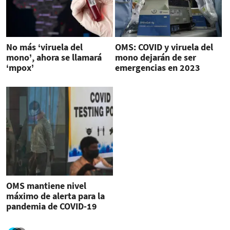
No más ‘viruela del
OMS: COVID y viruela del
mono’, ahora se llamará
mono dejarán de ser
‘mpox’
emergencias en 2023
OMS mantiene nivel
máximo de alerta para la
pandemia de COVID-19