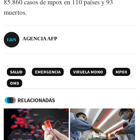
85.860 casos de mpox en 110 países y 93
muertos.
AGENCIA AFP
SALUD
EMERGENCIA
VIRUELA MONO
MPOX
OMS
RELACIONADAS