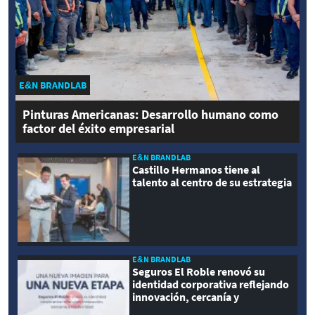
E&N BRANDLAB
Pinturas Americanas: Desarrollo humano como
factor del éxito empresarial
E&N BRANDLAB
Castillo Hermanos tiene al
talento al centro de su estrategia
E&N BRANDLAB
Seguros El Roble renovó su
identidad corporativa reflejando
innovación, cercanía y
modernidad