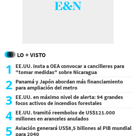
LO + VISTO
1
EE.UU. insta a OEA convocar a cancilleres para
"tomar medidas" sobre Nicaragua
2
Panamá y Japón abordan más financiamiento
para ampliación del metro
3
EE.UU. en máximo nivel de alerta: 94 grandes
focos activos de incendios forestales
4
EE.UU. tramitó reembolso de US$121.000
millones en aranceles anulados
5
Aviación generará US$8,5 billones al PIB mundial
para 2040