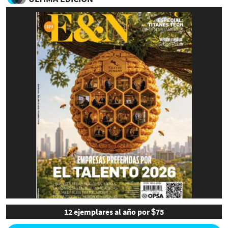
12 ejemplares al año por $75