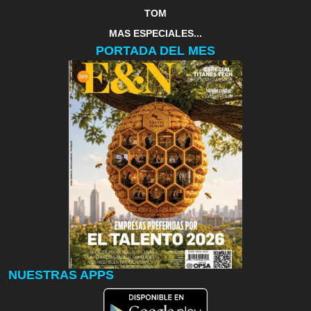
TOM
MAS ESPECIALES...
PORTADA DEL MES
NUESTRAS APPS