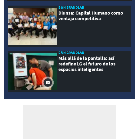
E&N BRANDLAB
Diunsa: Capital Humano como
ventaja competitiva
E&N BRANDLAB
Más allá de la pantalla: así
redefine LG el futuro de los
espacios inteligentes