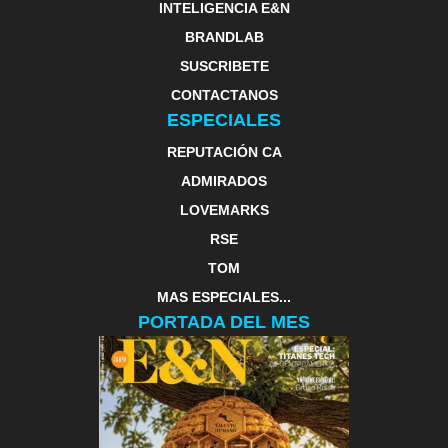
INTELIGENCIA E&N
BRANDLAB
SUSCRIBETE
CONTACTANOS
ESPECIALES
REPUTACIÓN CA
ADMIRADOS
LOVEMARKS
RSE
TOM
MAS ESPECIALES...
PORTADA DEL MES