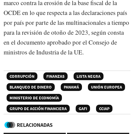
marco contra la erosión de la base fiscal de la
OCDE en lo que respecta a las declaraciones país
por país por parte de las multinacionales a tiempo
para la revisión de otoño de 2023, según consta
en el documento aprobado por el Consejo de
ministros de Industria de la UE.
CORRUPCIÓN
FINANZAS
LISTA NEGRA
BLANQUEO DE DINERO
PANAMÁ
UNIÓN EUROPEA
MINISTERIO DE ECONOMÍA
GRUPO DE ACCIÓN FINANCIERA
GAFI
CCIAP
RELACIONADAS