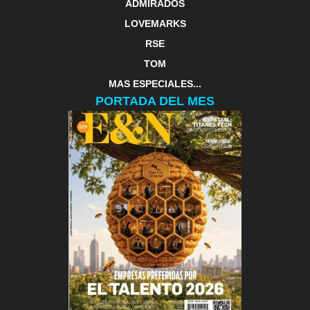
ADMIRADOS
LOVEMARKS
RSE
TOM
MAS ESPECIALES...
PORTADA DEL MES