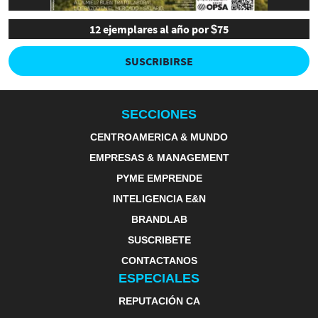
12 ejemplares al año por $75
SUSCRIBIRSE
SECCIONES
CENTROAMERICA & MUNDO
EMPRESAS & MANAGEMENT
PYME EMPRENDE
INTELIGENCIA E&N
BRANDLAB
SUSCRIBETE
CONTACTANOS
ESPECIALES
REPUTACIÓN CA