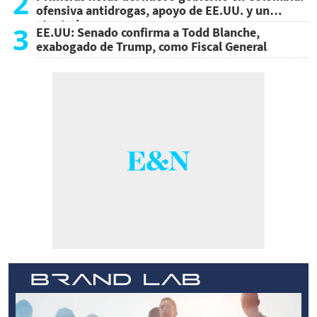
2
ofensiva antidrogas, apoyo de EE.UU. y un
atentado
3
EE.UU: Senado confirma a Todd Blanche,
exabogado de Trump, como Fiscal General