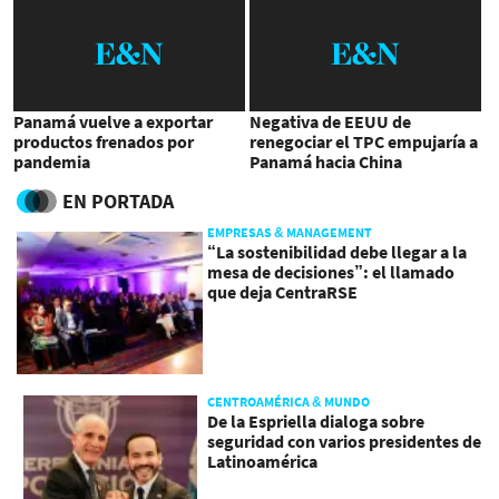
Panamá vuelve a exportar
Negativa de EEUU de
productos frenados por
renegociar el TPC empujaría a
pandemia
Panamá hacia China
EN PORTADA
EMPRESAS & MANAGEMENT
“La sostenibilidad debe llegar a la
mesa de decisiones”: el llamado
que deja CentraRSE
CENTROAMÉRICA & MUNDO
De la Espriella dialoga sobre
seguridad con varios presidentes de
Latinoamérica