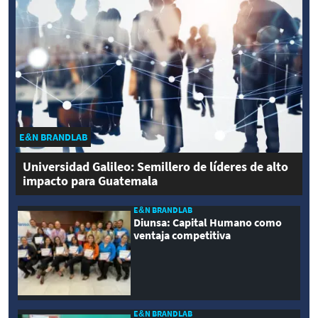
E&N BRANDLAB
Universidad Galileo: Semillero de líderes de alto
impacto para Guatemala
E&N BRANDLAB
Diunsa: Capital Humano como
ventaja competitiva
E&N BRANDLAB