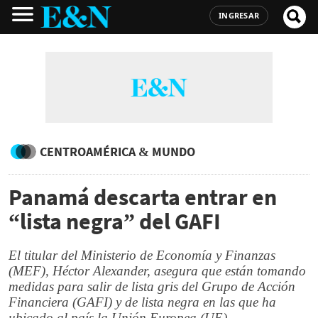
INGRESAR
CENTROAMÉRICA & MUNDO
Panamá descarta entrar en
“lista negra” del GAFI
El titular del Ministerio de Economía y Finanzas
(MEF), Héctor Alexander, asegura que están tomando
medidas para salir de lista gris del Grupo de Acción
Financiera (GAFI) y de lista negra en las que ha
ubicado al país la Unión Europea (UE)