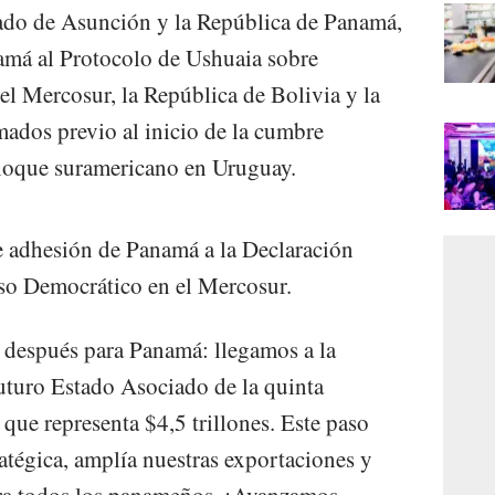
tado de Asunción y la República de Panamá,
namá al Protocolo de Ushuaia sobre
 Mercosur, la República de Bolivia y la
mados previo al inicio de la cumbre
bloque suramericano en Uruguay.
e adhesión de Panamá a la Declaración
so Democrático en el Mercosur.
después para Panamá: llegamos a la
turo Estado Asociado de la quinta
ue representa $4,5 trillones. Este paso
ratégica, amplía nuestras exportaciones y
ra todos los panameños. ¡Avanzamos