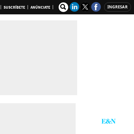
INGRESAR
SUSCRÍBETE
ANÚNCIATE