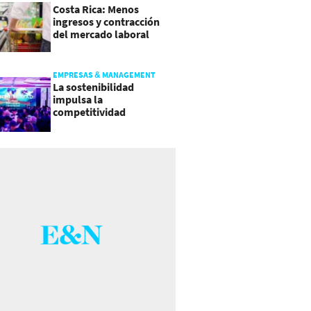
Costa Rica: Menos
ingresos y contracción
del mercado laboral
causan baja del consumo
EMPRESAS & MANAGEMENT
La sostenibilidad
impulsa la
competitividad
empresarial en
Guatemala