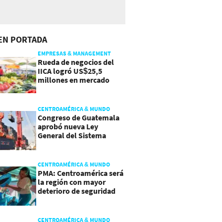
EN PORTADA
EMPRESAS & MANAGEMENT
Rueda de negocios del
IICA logró US$25,5
millones en mercado
agroalimentario
CENTROAMÉRICA & MUNDO
Congreso de Guatemala
aprobó nueva Ley
General del Sistema
Portuario
CENTROAMÉRICA & MUNDO
PMA: Centroamérica será
la región con mayor
deterioro de seguridad
alimentaria
CENTROAMÉRICA & MUNDO