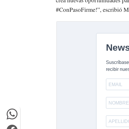
#ConPasoFirme!”, escribió Mul