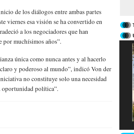
inicio de los diálogos entre ambas partes
ste viernes esa visión se ha convertido en
gradeció a los negociadores que han
le por muchísimos años”.
lianza única como nunca antes y al hacerlo
claro y poderoso al mundo”, indicó Von der
iniciativa no constituye solo una necesidad
 oportunidad política”.