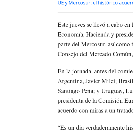
UE y Mercosur: el histórico acuer
Este jueves se llevó a cabo en
Economía, Hacienda y preside
parte del Mercosur, así como
Consejo del Mercado Común, q
En la jornada, antes del comi
Argentina, Javier Milei; Brasi
Santiago Peña; y Uruguay, Lui
presidenta de la Comisión Eur
acuerdo con miras a un tratad
“Es un día verdaderamente his