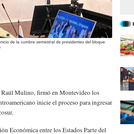
inicio de la cumbre semestral de presidentes del bloque
a
é Raúl Mulino, firmó en Montevideo los
ntroamericano inicie el proceso para ingresar
osur.
ón Económica entre los Estados Parte del