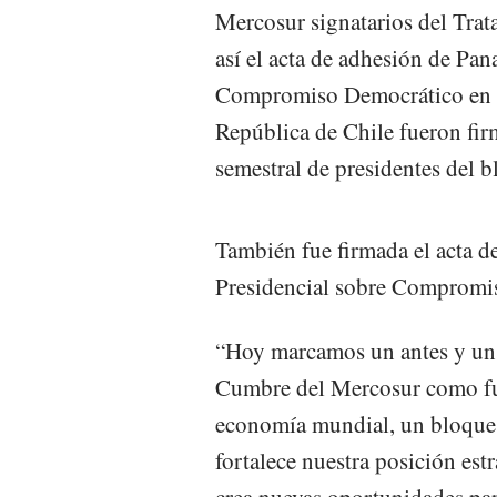
Mercosur signatarios del Tra
así el acta de adhesión de Pa
Compromiso Democrático en el
República de Chile fueron fir
semestral de presidentes del 
También fue firmada el acta d
Presidencial sobre Compromi
“Hoy marcamos un antes y un 
Cumbre del Mercosur como fu
economía mundial, un bloque q
fortalece nuestra posición est
crea nuevas oportunidades pa