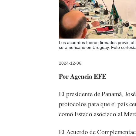
Los acuerdos fueron firmados previo al 
suramericano en Uruguay. Foto cortesí
2024-12-06
Por Agencia EFE
El presidente de Panamá, Jos
protocolos para que el país ce
como Estado asociado al Merc
El Acuerdo de Complementaci