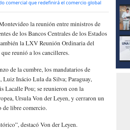
do comercial que redefinirá el comercio global
 Montevideo la reunión entre ministros de
ntes de los Bancos Centrales de los Estados
 también la LXV Reunión Ordinaria del
ue reunió a los cancilleres.
enzo de la cumbre, los mandatarios de
l, Luiz Inácio Lula da Silva; Paraguay,
s Lacalle Pou; se reunieron con la
opea, Ursula Von der Leyen, y cerraron un
o de libre comercio.
tórico”, destacó Von der Leyen.