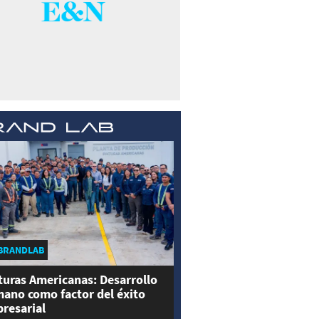
BRANDLAB
turas Americanas: Desarrollo
ano como factor del éxito
resarial