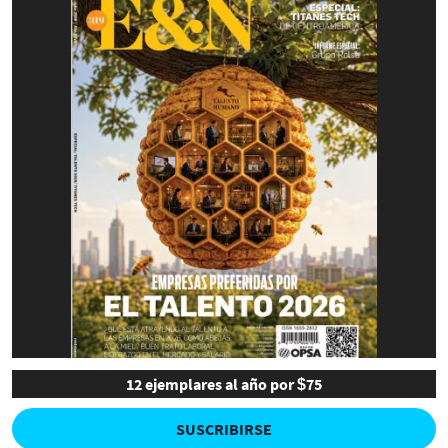
12 ejemplares al año por $75
SUSCRIBIRSE